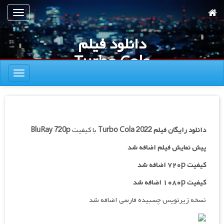
رش
تعویض
ه
ناوبری
حتوای
دانلود فیلم
صلی
Turbo Cola
تعویض
2022
ناوبری
دانلود رایگان فیلم
Turbo Cola 2022
با کیفیت
BluRay 720p
پیش نمایش فیلم اضافه شد
کیفیت ۷۲۰p اضافه شد
کیفیت ۱۰۸۰p اضافه شد
نسخه زیرنویس چسبیده فارسی اضافه شد