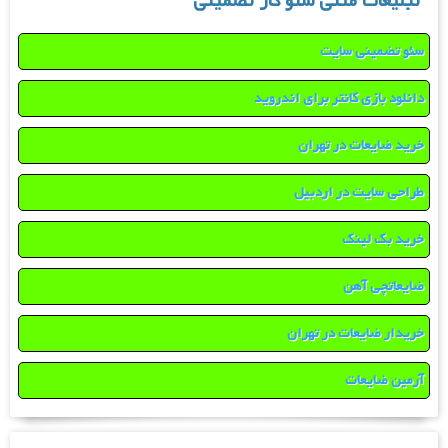
تبلیغات متنی سئو کار تضمینی
سئو تضمینی سایت
دانلود بازی کانتر برای اندروید
خرید ضایعات در تهران
طراحی سایت در اردبیل
خرید بک لینک
ضایعاتچی آهن
خریدار ضایعات در تهران
آرمین ضایعات