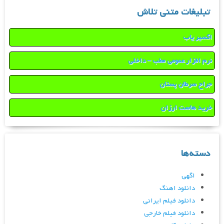
تبلیغات متنی تلاش
اکسیر یاب
نرم افزار عمومی مطب – داخلی
جراح سرطان پستان
خرید هاست ارزان
دسته‌ها
اگهی
دانلود اهنگ
دانلود فیلم ایرانی
دانلود فیلم خارجی