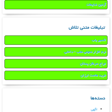
آرمین ضایعات
تبلیغات متنی تلاش
اکسیر یاب
نرم افزار عمومی مطب – داخلی
جراح سرطان پستان
خرید هاست ارزان
دسته‌ها
اگهی