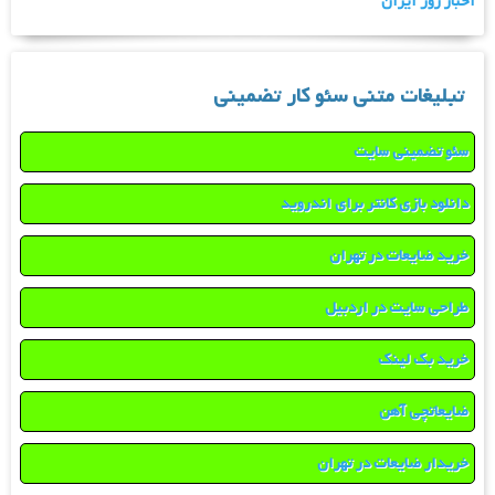
اخبار روز ایران
تبلیغات متنی سئو کار تضمینی
سئو تضمینی سایت
دانلود بازی کانتر برای اندروید
خرید ضایعات در تهران
طراحی سایت در اردبیل
خرید بک لینک
ضایعاتچی آهن
خریدار ضایعات در تهران