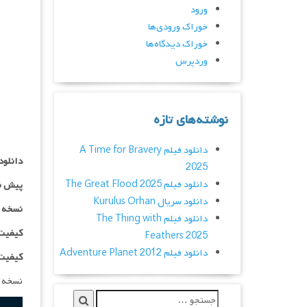
ورود
خوراک ورودی‌ها
خوراک دیدگاه‌ها
وردپرس
نوشته‌های تازه
دانلود فیلم A Time for Bravery
دانلود
2025
دانلود فیلم The Great Flood 2025
پیش ن
دانلود سریال Kurulus Orhan
نسخه کم ح
دانلود فیلم The Thing with
کیفیت ۴۸۰p اضافه
Feathers 2025
دانلود فیلم Adventure Planet 2012
کیفیت ۱۰۸۰p اضاف
نسخه 