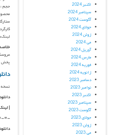
اکتبر 2024
حجم : ۸۰۰ مگابای
سپتامبر 2024
محصول :
آگوست 2024
ستارگان : s, Blake Shelton, Emma Roberts
جولای 2024
کارگردان : ry
ژوئن 2024
لینک‌ه
می 2024
خلاصه 
آوریل 2024
عروسک‌
مارس 2024
پخش فقط با IP ایر
فوریه 2024
ژانویه 2024
دانلود فی
دسامبر 2023
نسخه 
نوامبر 2023
اکتبر 2023
دانلود با کیفی
سپتامبر 2023
| لینک م
آگوست 2023
جولای 2023
=-=-
ژوئن 2023
دانلود با کی
می 2023