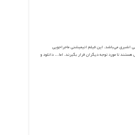
میشنی محصول سال ۲۰۱۹ به کارگردانی کلی اشبری می‌باشد. این فیلم انیمیشنی ماجراجویی
هستند تا مورد توجه دیگران قرار بگیرند. اما… دانلود و