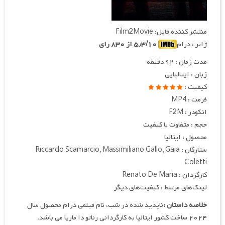
منتشر کننده فایل: Film2Movie
ژانر : درام
۵٫۳/۱۰ از ۸۳۰ رای
مدت زمان : ۹۲ دقیقه
زبان : ایتالیایی
کیفیت :
فرمت : MP4
انکودر : F2M
حجم : متفاوت با کیفیت
محصول : ایتالیا
ستارگان : Riccardo Scamarcio, Massimiliano Gallo, Gaia
Coletti
کارگردان : Renato De Maria
لینک‌های مرتبط : کیفیت‌های دیگر
خلاصه داستان :
ناپدید شده در شب، نام فیلمی درام محصول سال
۲۰۲۴ ساخت کشور ایتالیا به کارگردانی رناتو دا ماریا می باشد.