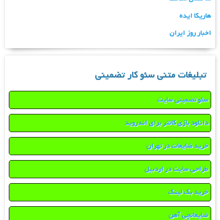
هاریکا ایده
اخبار روز ایران
تبلیغات متنی سئو کار تضمینی
سئو تضمینی سایت
دانلود بازی کانتر برای اندروید
خرید ضایعات در تهران
طراحی سایت در اردبیل
خرید بک لینک
ضایعاتچی آهن