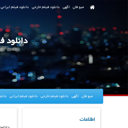
رش
میو فان
اگهی
دانلود فیلم خارجی
دانلود فیلم ایرانی
ه
حتوای
صلی
دانلود فیلم lds The Attack 2023
میو فان
اگهی
دانلود فیلم خارجی
دانلود فیلم ایرانی
دانل
اطلاعات
دانلود