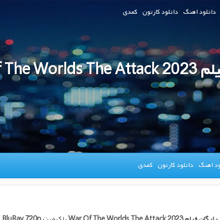
دانلود اهنگ
دانلود کارتون
کمدی
War Of The Wor
ود اهنگ
دانلود کارتون
کمدی
 رایگان فیلم
War Of The Worlds The Attack 2023
با کیفیت
BluRay 720p