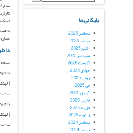
ستارگان : t Regan, Lara Lemon
کارگردان : ed
بایگانی‌ها
لینک‌ه
خلاصه 
دسامبر 2025
ستاره 
نوامبر 2025
اکتبر 2025
دانلود فیلم 023
سپتامبر 2025
نسخه 
آگوست 2025
جولای 2025
دانلود با کیفی
ژوئن 2025
|
لینک
می 2025
آوریل 2025
=-=-
مارس 2025
دانلود با کیفی
فوریه 2025
| لینک
ژانویه 2025
دسامبر 2024
=-=-
نوامبر 2024