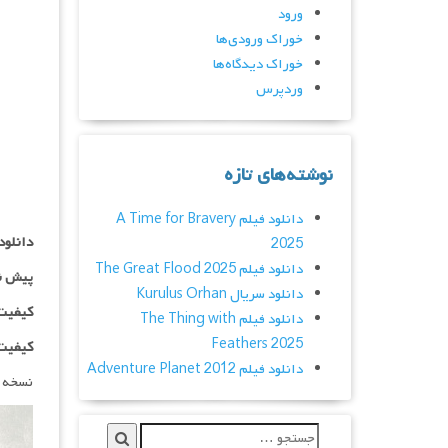
ورود
خوراک ورودی‌ها
خوراک دیدگاه‌ها
وردپرس
نوشته‌های تازه
دانلود فیلم A Time for Bravery
دانلود
2025
دانلود فیلم The Great Flood 2025
پیش ن
دانلود سریال Kurulus Orhan
کیفیت ۱۰۸۰p اضاف
دانلود فیلم The Thing with
Feathers 2025
کیفیت BluRay Full HD اض
دانلود فیلم Adventure Planet 2012
نسخه 