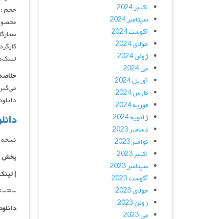
اکتبر 2024
حجم : 
سپتامبر 2024
محصول 
آگوست 2024
ستارگان : egina, Dacre Montgomery
جولای 2024
کارگردان :
ژوئن 2024
لینک‌ه
می 2024
خلاصه 
آوریل 2024
می‌گیر
مارس 2024
دانلود و پخش 
فوریه 2024
ژانویه 2024
دانلود فیل
دسامبر 2023
نسخه 
نوامبر 2023
اکتبر 2023
پخش آ
سپتامبر 2023
| لینک
آگوست 2023
جولای 2023
=-=-
ژوئن 2023
دانلود با کیفیت
می 2023