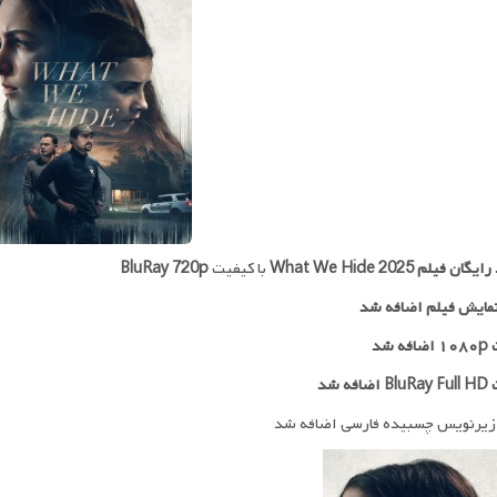
 رایگان فیلم
What We Hide 2025
با کیفیت
BluRay 720p
مایش فیلم اضافه شد
ه شد
افه شد
زیرنویس چسبیده فارسی اضافه شد