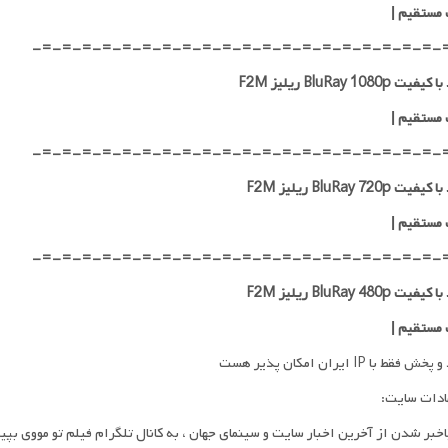
 مستقیم |
-=-=-=-=-=-=-=-=-=-=-=-=-=-=-=-=-=-=-=-=-
ت BluRay 1080p ریلیز F2M
 مستقیم |
-=-=-=-=-=-=-=-=-=-=-=-=-=-=-=-=-=-=-=-=-
ت BluRay 720p ریلیز F2M
 مستقیم |
-=-=-=-=-=-=-=-=-=-=-=-=-=-=-=-=-=-=-=-=-
ت BluRay 480p ریلیز F2M
 مستقیم |
فقط با IP ایران امکان پذیر هست
ادات سایت:
اخبر شدن از آخرین اخبار سایت و سینمای جهان ، به کانال تلگرام فیلم تو مووی بپی