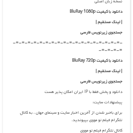
نسخه زبان اصلی
دانلود با کیفیت BluRay 1080p
|
لینک مستقیم
|
جستجوی زیرنویس فارسی
-=-=-=-=-=-=-=-=-=-=-=-=-=-=-=-=-=-=-
=-=-=-=-
دانلود با کیفیت BluRay 720p
|
لینک مستقیم
|
جستجوی زیرنویس فارسی
دانلود و پخش فقط با IP ایران امکان پذیر هست
پیشنهادات سایت:
برای باخبر شدن از آخرین اخبار سایت و سینمای جهان ، به کانال
تلگرام فیلم تو مووی بپیوندید.
کانال تلگرام فیلم تو مووی