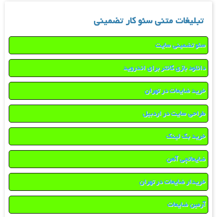
تبلیغات متنی سئو کار تضمینی
سئو تضمینی سایت
دانلود بازی کانتر برای اندروید
خرید ضایعات در تهران
طراحی سایت در اردبیل
خرید بک لینک
ضایعاتچی آهن
خریدار ضایعات در تهران
آرمین ضایعات