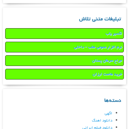
تبلیغات متنی تلاش
اکسیر یاب
نرم افزار عمومی مطب – داخلی
جراح سرطان پستان
خرید هاست ارزان
دسته‌ها
اگهی
دانلود اهنگ
دانلود فیلم ایرانی