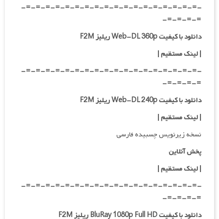
-=-=-=-=-=-=-=-=-=-=-=-=-=-=-=-=-=-=-
=-=-=-=-
دانلود با کیفیت Web-DL 360p ریلیز F2M
| لینک مستقیم
|
-=-=-=-=-=-=-=-=-=-=-=-=-=-=-=-=-=-=-
=-=-=-=-
دانلود با کیفیت Web-DL 240p ریلیز F2M
| لینک مستقیم
|
نسخه زیرنویس چسبیده فارسی
پخش آنلاین
| لینک مستقیم
|
-=-=-=-=-=-=-=-=-=-=-=-=-=-=-=-=-=-=-
=-=-=-=-
دانلود با کیفیت BluRay 1080p Full HD ریلیز F2M