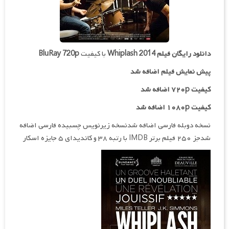
دانلود رایگان فیلم
Whiplash 2014
با کیفیت
BluRay 720p
پیش نمایش فیلم اضافه شد
کیفیت ۷۲۰p اضافه شد
کیفیت ۱۰۸۰p اضافه شد
نسخه دوبله فارسی اضافه شدنسخه زیرنویس چسبیده فارسی اضافه
شدجز ۲۵۰ فیلم برتر IMDB با رتبه ۳۸ و کاندیدای ۵ جایزه اسکار