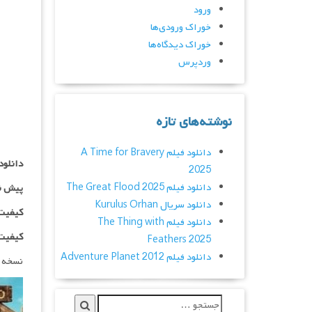
ورود
خوراک ورودی‌ها
خوراک دیدگاه‌ها
وردپرس
نوشته‌های تازه
دانلود فیلم A Time for Bravery
دانلود
2025
دانلود فیلم The Great Flood 2025
پیش ن
دانلود سریال Kurulus Orhan
کیفیت ۷۲۰p اضافه
دانلود فیلم The Thing with
کیفیت ۱۰۸۰p اضاف
Feathers 2025
دانلود فیلم Adventure Planet 2012
نسخه 