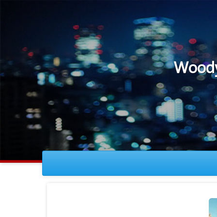
Woody W