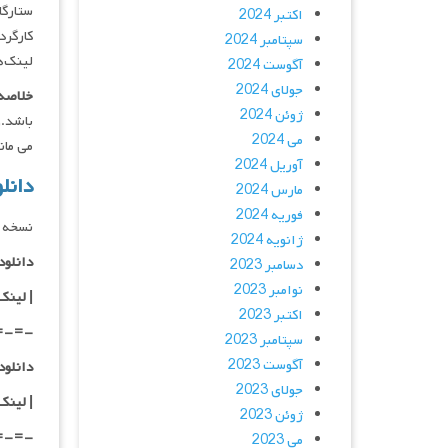
ستارگان : e De Los Santos, Josh Lawson
اکتبر 2024
کارگردان : senbaum
سپتامبر 2024
لینک‌ه
آگوست 2024
جولای 2024
خلاصه 
ژوئن 2024
باشد.و
می 2024
می ماند 
آوریل 2024
دانلود فیلم 024
مارس 2024
فوریه 2024
نسخه 
ژانویه 2024
دانلود با کیفی
دسامبر 2023
نوامبر 2023
|
لینک
اکتبر 2023
=-=-
سپتامبر 2023
آگوست 2023
دانلود با کیفی
جولای 2023
|
لینک
ژوئن 2023
=-=-
می 2023