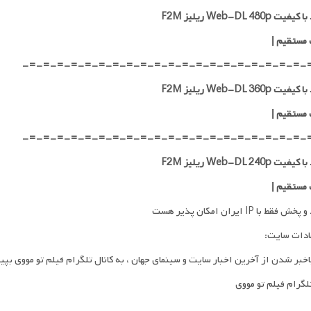
ت Web-DL 480p ریلیز F2M
 مستقیم
|
-=-=-=-=-=-=-=-=-=-=-=-=-=-=-=-=-=-=-=-=-
ت Web-DL 360p ریلیز F2M
 مستقیم
|
-=-=-=-=-=-=-=-=-=-=-=-=-=-=-=-=-=-=-=-=-
ت Web-DL 240p ریلیز F2M
 مستقیم
|
فقط با IP ایران امکان پذیر هست
ادات سایت:
اخبر شدن از آخرین اخبار سایت و سینمای جهان ، به کانال تلگرام فیلم تو مووی بپی
تلگرام فیلم تو مووی