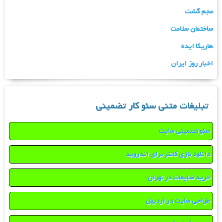
عجم گشت
ساختمان سلامت
هاریکا ایده
اخبار روز ایران
تبلیغات متنی سئو کار تضمینی
سئو تضمینی سایت
دانلود بازی کانتر برای اندروید
خرید ضایعات در تهران
طراحی سایت در اردبیل