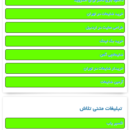
دانلود بازی کانتر برای اندروید
خرید ضایعات در تهران
طراحی سایت در اردبیل
خرید بک لینک
ضایعاتچی آهن
خریدار ضایعات در تهران
آرمین ضایعات
تبلیغات متنی تلاش
اکسیر یاب