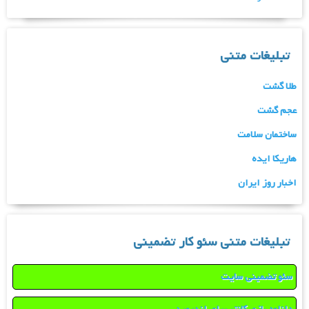
تبلیغات متنی
طلا گشت
عجم گشت
ساختمان سلامت
هاریکا ایده
اخبار روز ایران
تبلیغات متنی سئو کار تضمینی
سئو تضمینی سایت