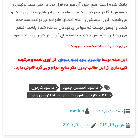
یافت شده است. هیچ چیز، آن طور که قرار بود کار نمی کند. لوئیس و
دوستش لوکا در سفرشان به سمت ماه با سوپرایز های مختلفی رو به رو
می شوند. این انیمیشن را تمام اعضای خانواده می توانند مشاهده
کنند و اینطور نیست که تنها برای کودکان ساخته شده باشد. انتظار
می رود این انیمیشن جذاب، با استقبال گرمی از کاربران مواجه شود.
برای دانلود به ادامه مطلب بروید
این فیلم توسط
سایت دانلود فیلم میوفان
گر آوری شده و هرگونه
کپی داری از این مطالب بدون ذکر منابع حرام و پی گرد قانونی دارد.
دانلود انمیشن جدید
دانلود کارتون
دانلود کارتون ماموریت سفر به ماه لئویس و لوکا
دسته‌بندی نشده
miofun
مارس 19, 2019
مارس 20, 2019