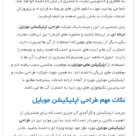
به ظاهری و کدنویسی سایت با مشتری در میان گذاشته خواهد شد.
شما می توانید جهت دانلود فایل های مربوط به قرارداد و پروپوزال
خدمات شرکت به بخش پایین صفحه مراجعه فرمایید.
پس بایستی در این زمینه با یک شرکت
طراحی اپلیکیشن موبایل
حرفه ای
در ارتباط باشند و مشاوره های لازم را نیز دریافت نمایند.
یکی دیگر از زمینه های مهمی که استفاده از آن ها
ضرورت دارد،
استارت آپ ها و ایده های جدیدی است که قصد رشد و توسعه را
دارند. امروزه شاهد این هستیم که بسیاری از استارت آپ ها با
استفاده از
اپلیکیشن های موبایلی
به موقعیت مناسبی دست یافته اند و
موفقیت های بزرگی داشته اند. به همین جهت شرکت طراحی سایت و
اپلیکیشن موبایل نوپرداز آماده ارائه خدمات پیشرفته مطابق با
جدیدترین تکنولوژی های روز دنیا به استارت آپ ها می باشد.
نکات مهم طراحی اپلیکیشن موبایل
سرعت اپلیکیشن و کارآمدی آن چیزی است که برای مشتریان از
اهمیت بالایی برخوردار است که باید به این موارد نیز در
طراحی
اپلیکیشن موبایل
مورد نظر خود توجه ویژه ای داشته باشید. ما در
تلاش هستیم تا برنامه نویسی حرفه ای اپلیکیشن را با کمترین میزان