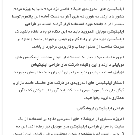
اپلیکیشن های اندرویدی جایگاه خاصی نزد مردم دنیا به ویژه مردم
کشور ما دارند. به طوری که طبق آمار به دست آماده این پلتفرم توسط
بیشتر افراد جامعه مورد استفاده قرار گرفته است. در
طراحی
اپلیکیشن موبایل اندروید
باید به این نکته توجه داشته باشید که
اپلیکیشن مورد نظر از رابط کاربری خوبی برخوردار باشد و علاوه بر
سرعت مناسب از محتوا جذاب و کاربردی برخوردار باشد.
امروزه اغلب مردم نیاز به استفاده از انواع مختلف اپلیکیشن های
موبایلی دارند و این وظیفه شرکت های
طراحی اپلیکیشن
موبایل
است تا بهترین نتیجه را برای کاربران خود به ارمغان بیاورند.
انتشار اپلیکیشن های اندرویدی در مارکت های مختلف مانند بازار یا
گوگل پلی دیگر مورد مهمی است که باید آن را از شرکتی که با آن
همکاری دارید بخواهید.
طراحی اپلیکیشن فروشگاهی
امروزه بسیاری از فروشگاه های اینترنتی علاوه بر استفاده از یک
سایت به سراغ
طراحی اپلیکیشن
های موبایل نیز رفته اند. این به
آن دلیل است که با مشاهده شدن موفقیت برخی رقبا در این زمینه،