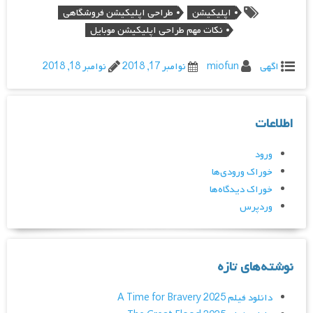
اپلیکیشن
طراحی اپلیکیشن فروشگاهی
نکات مهم طراحی اپلیکیشن موبایل
اگهی
miofun
نوامبر 17, 2018
نوامبر 18, 2018
اطلاعات
ورود
خوراک ورودی‌ها
خوراک دیدگاه‌ها
وردپرس
نوشته‌های تازه
دانلود فیلم A Time for Bravery 2025