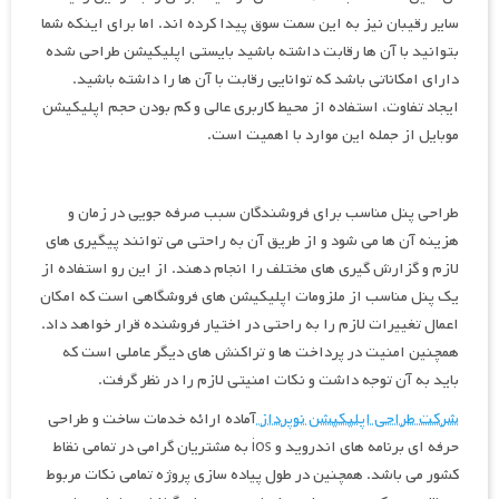
سایر رقیبان نیز به این سمت سوق پیدا کرده اند. اما برای اینکه شما
بتوانید با آن ها رقابت داشته باشید بایستی اپلیکیشن طراحی شده
دارای امکاناتی باشد که توانایی رقابت با آن ها را داشته باشید.
ایجاد تفاوت، استفاده از محیط کاربری عالی و کم بودن حجم اپلیکیشن
موبایل از جمله این موارد با اهمیت است.
طراحی پنل مناسب برای فروشندگان سبب صرفه جویی در زمان و
هزینه آن ها می شود و از طریق آن به راحتی می توانند پیگیری های
لازم و گزارش گیری های مختلف را انجام دهند. از این رو استفاده از
یک پنل مناسب از ملزومات اپلیکیشن های فروشگاهی است که امکان
اعمال تغییرات لازم را به راحتی در اختیار فروشنده قرار خواهد داد.
همچنین امنیت در پرداخت ها و تراکنش های دیگر عاملی است که
باید به آن توجه داشت و نکات امنیتی لازم را در نظر گرفت.
شرکت طراحی اپلیکیشن نوپرداز
آماده ارائه خدمات ساخت و طراحی
حرفه ای برنامه های اندروید و ios به مشتریان گرامی در تمامی نقاط
کشور می باشد. همچنین در طول پیاده سازی پروژه تمامی نکات مربوط