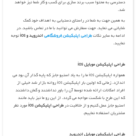
دسترسی به محتوا سبب برند سازی برای کسب و کار شما نیز خواهد
شد.
به همین جهت به شما در راستای دستیابی به اهداف خود کمک
شایانی می نماید. جهت سفارش می توانید با ما در تماس باشید. در
ادامه به سایر نکات
طراحی اپلیکیشن فروشگاهی
اندروید و
ios
توجه
نمایید.
طراحی اپلیکیشن موبایل
ios
همواره اپلیکیشن ios ما را به یاد استیو جابز که پایه گذار آن بود می
اندازد. زمانی که اولین بار اپلیکیشن ios روانه بازار شد خیلی از
افراد امکانات ارائه شده توسط آن را باور نداشتند و گمان داشتند
که این طرح با شکست مواجه می گردد. از این رو ما نیز باید مانند
استیو جابز عمل کنیم و از خلاقیت در
طراحی اپلیکیشن
ios
مورد نظر
مشتریان استفاده نماییم.
طراحی اپلیکیشن موبایل اندروید