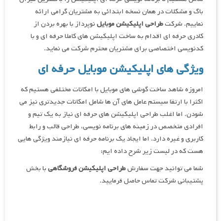
باگ و مشکلات در همان نسخه ابتدائی به مشتریان گرامی ارائه
نماییم. شرکت
طراحی اپلیکیشن موبایل
نوپرداز با بهره بردن از
کادری حرفه ای اقدام به ساخت اپلیکیشن های کاملا حرفه ای و با
کدنویسی اختصاصی برای مشتریان محترم شرکت می نماید.
ویژگی های اپلیکیشن موبایل حرفه ای
امروزه شاهد ساخت گوشی های موبایل با امکانات مختلفی هستیم که
اکثرا با ارتقا سیستم عامل های آن ها شامل امکانات جدیدتری نیز می
شودن. اما اغلب طراحی اپلیکیشن های حرفه ای نیاز به یک تیم و
افرادی متخصص در زمینه های برنامه نویسی، طراحی قالب و رابط
کاربری و غیره دارد. اما ایجاد یک برنامه حرفه ای نیازمند ویژگی هایی
هست که در لیست زیر شرح داده ایم:
شما می توانید جهت سفارش
طراحی اپلیکیشن فروشگاهی
با بخش
پشتیبانی شرکت تماس حاصل فرمایید.