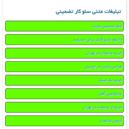
تبلیغات متنی سئو کار تضمینی
سئو تضمینی سایت
دانلود بازی کانتر برای اندروید
خرید ضایعات در تهران
طراحی سایت در اردبیل
خرید بک لینک
ضایعاتچی آهن
خریدار ضایعات در تهران
آرمین ضایعات