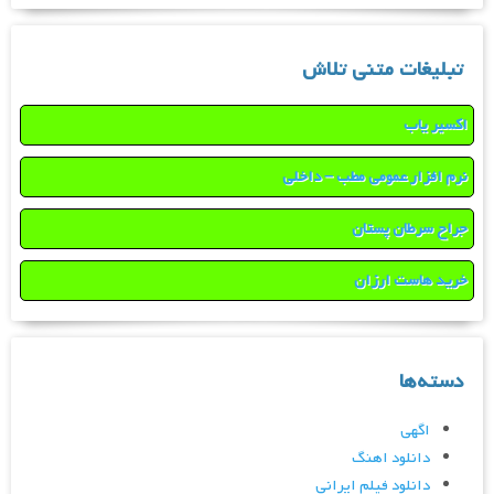
تبلیغات متنی تلاش
اکسیر یاب
نرم افزار عمومی مطب – داخلی
جراح سرطان پستان
خرید هاست ارزان
دسته‌ها
اگهی
دانلود اهنگ
دانلود فیلم ایرانی