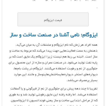
.
قیمت ایزوگام
ایزوگام؛ نامی آشنا در صنعت ساخت و ساز
همه افراد هر زمان که نام ایزوگام و مشتقات آن به میان می‌آید،
ذهنمان به سمت فعالیت‌هایی جهت پیدا می‌کند که مربوط به ساخت و
ساز است. البته بی ربط هم نیست؛ زیرا ایزوگام یک عایق است که بر
پایه نفت تولید می‌شود. در صنعت عمران و سازه از این محصول برای
جلوگیری از نم و رطوبت استفاده می‌کنند. ایزوگام در پشت بام‌ها،
دیواره‌های استخر، دیواره‌هایساختمان‌هاینوساز و مانند این موارد
بسیار پرمصرف می‌باشد.
تقریبا تا چند دهه پیش برای جلوگیری از نم از قیرگونی و یا آسفالت
استفاده می‌شد. اما رفته رفته این عایق رطوبتی تولید شد و به طوری
که از مراحل ابتدایی ساخت و ساز یعنی فوندانسیون تا ایزولاسیون