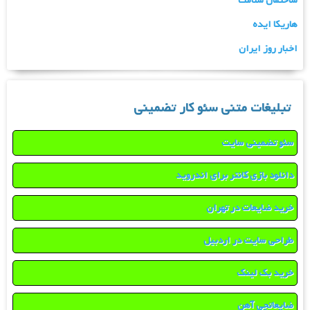
ساختمان سلامت
هاریکا ایده
اخبار روز ایران
تبلیغات متنی سئو کار تضمینی
سئو تضمینی سایت
دانلود بازی کانتر برای اندروید
خرید ضایعات در تهران
طراحی سایت در اردبیل
خرید بک لینک
ضایعاتچی آهن