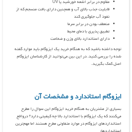
مقاوم در برابر اشعه خورشید یا UV
قابلیت جذب بالای آب و همچنین دارای بافت منسجم که از
نفوذ آب جلوگیری کند
منعطف بودن در برابر سرما
تطبیق پذیری با دمای محیط
دارای استاندارد بالای وزن و ضخامت
توجه داشته باشید که به هنگام خرید یک ایزوگام باید موارد گفته
شده را بررسی کنید. در این بین می‌توانید از کارشناسان ایزوگام
اصل کمک بگیرید.
ایزوگام استاندارد و مشخصات آن
بسیاری از مشتریان به هنگام خرید ایزوگام این سوال را مطرح
می‌کنند که یک ایزوگام با استاندارد بالا چه کیفیتی دارد؟ درواقع
استانداردهای ایزوگام در موارد متفاوتی مطرح هستند اما مهم‌ترین
استانداردها: