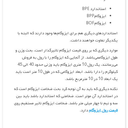
استاندارد BPE
ایزوگامBPP
ایزوگامBOF
استانداردهای دیگری هم برای ایزوگام‌ها وجود دارند که البته با
یکدیگر تفاوت خواهند داشت.
موارد دیگری که بر روی قیمت ایزوگام تاثیرگذار است، بحث وزن و
طول ایزوگاممی‌باشد. از آنجایی که ایزوگام را با رول به فروش
می‌رسانند، یک رول 10 متری ایزوگام باید وزنی حدود 40 الی 45
کیلوگرم را دارا باشد. ابعاد ایزوگامی که در طول 10 متر است باید
یک ابعاد 10 در 10 مترمربع باشد.
نکته دیگری که باید به آن توجه کرد بحث ضخامت ایزوگام است که
در استاندارد آن موثر است. ضخامتی که استاندارد باشد باید بین
سه و نیم تا چهار میلی متر باشد. ضخامت ایزوگام تاثیر مستقیم روی
قیمت رول ایزوگام
دارد.