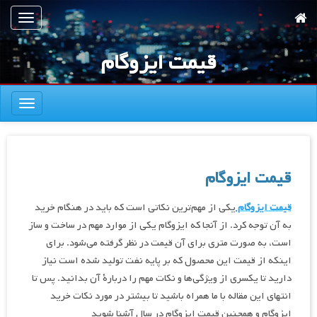
رش
تعویض
ه
ناوبری
حتوای
قیمت ایزوگام
صلی
تعویض
ناوبری
قیمت ایزوگام
قیمت ایزوگام
یکی از مهم‌ترین نکاتی است که باید در هنگام خرید
به آن توجه کرد. از آنجا که ایزوگام یکی از موارد مهم در ساخت و ساز
است، به صورت متری برای آن قیمت در نظر گرفته می‌شود. برای
اینکه از قیمت این محصول که بر پایه نفت تولید شده است نیاز
دارید تا یکسری از ویژگی‌ها و نکات مهم را دربارۀ آن بدانید. پس تا
انتهای این مقاله با ما همراه باشید تا بیشتر در مورد نکات خرید
ایزوگام و همچنین قیمت ایزوگام در سال آشنا شوید