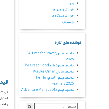
ورود
خوراک ورودی‌ها
خوراک دیدگاه‌ها
وردپرس
نوشته‌های تازه
دانلود فیلم A Time for Bravery
2025
دانلود فیلم The Great Flood 2025
دانلود سریال Kurulus Orhan
دانلود فیلم The Thing with
قیمت
Feathers 2025
دانلود فیلم Adventure Planet 2012
قیمت ض
آهنهای
رضایت 