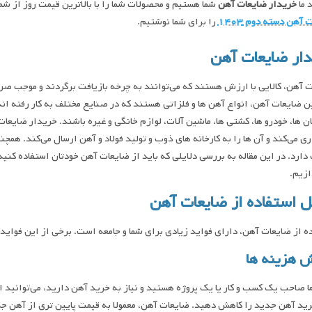
 ما
خریدار ضایعات آهن
شما هستیم و محصولات شما را با بالاترین قیمت روز از ش
 آهن دسته دوم ۱۴۰۳
را برای شما نوشتیم.
ار ضایعات آهن
 آهن، کالایی با ارزش هستند که می‌توانند به چرخه بازیافت برگردند و موجب ص
 ضایعات آهن، انواع آهن ‌ها و فلزاتی هستند که در صنایع مختلف به کار رفته ‌اند
ن ‌ها، خودرو ها، کشتی ‌ها، ماشین ‌آلات، لوازم خانگی و غیره باشند. خریدار ضای
ی می‌کند و آن ‌ها را به کارخانه‌ های ذوب و تولید فولاد و آهن ارسال می‌کند. ه
ارد. در این مقاله به بررسی دلایلی که باید از ضایعات آهن خودتان استفاده کنید
ازیم.
ل استفاده از ضایعات آهن
ه از ضایعات آهن، دارای فواید زیادی برای شما و جامعه است. برخی از این فواید ع
 هزینه‌ ها
ا صاحب یک کسب و کار یا یک پروژه هستید و نیاز به خرید آهن دارید، می‌توانید ا
ید آهن جدید را کاهش دهید. ضایعات آهن، معمولا به قیمت پایین‌ تری از آهن جدی