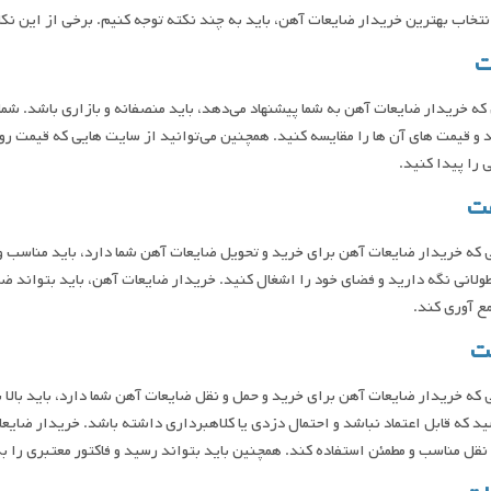
نتخاب بهترین خریدار ضایعات آهن، باید به چند نکته توجه کنیم. برخی از این نکا
ت
که خریدار ضایعات آهن به شما پیشنهاد می‌دهد، باید منصفانه و بازاری باشد. شم
 و قیمت ‌های آن ‌ها را مقایسه کنید. همچنین می‌توانید از سایت ‌هایی که قیمت ر
 را پیدا کنید.
ت
که خریدار ضایعات آهن برای خرید و تحویل ضایعات آهن شما دارد، باید مناسب و
لانی نگه دارید و فضای خود را اشغال کنید. خریدار ضایعات آهن، باید بتواند ضا
ع آوری کند.
ت
 که خریدار ضایعات آهن برای خرید و حمل و نقل ضایعات آهن شما دارد، باید بالا
د که قابل اعتماد نباشد و احتمال دزدی یا کلاهبرداری داشته باشد. خریدار ضایعا
نقل مناسب و مطمئن استفاده کند. همچنین باید بتواند رسید و فاکتور معتبری را به