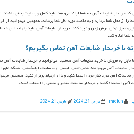
ات
 که خریدار ضایعات آهن به شما ارائه می‌دهد، باید کامل و رضایت ‌بخش باشند. ش
ا را از محل شما بردارد و به مقصد مورد نظر شما برساند. همچنین می‌توانید از خ
ی، تمیز کردن، برش زدن و غیره کند. خریدار ضایعات آهن، باید بتواند این خدمات
به شما اعلام کند.
ه با خریدار ضایعات آهن تماس بگیریم؟
ا مایل به فروش یا خرید ضایعات آهن هستید، می‌توانید با خریدار ضایعات آهن تماس
دار ضایعات آهن می‌توانند شامل تلفن، ایمیل، وب سایت، اپلیکیشن، شبکه‌ های اجت
 ضایعات آهن مورد نظر خود را پیدا کنید و با او ارتباط برقرار کنید. همچنین می‌تو
 آهن استفاده کنید و خریدار ضایعات معتبر و مطمئن را انتخاب کنید.
ی
miofun
مارس 21, 2024
مارس 21, 2024