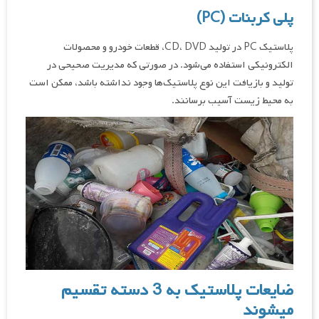
پلی کربنات (PC)
پلاستیک PC در تولید CD، DVD، قطعات خودرو و محصولات
الکترونیکی استفاده می‌شود. در صورتی که مدیریت صحیحی در
تولید و بازیافت این نوع پلاستیک‌ها وجود نداشته باشد، ممکن است
به محیط زیست آسیب برسانند.
ضایعات پلاستیک به 3 دسته تقسیم
میشوند