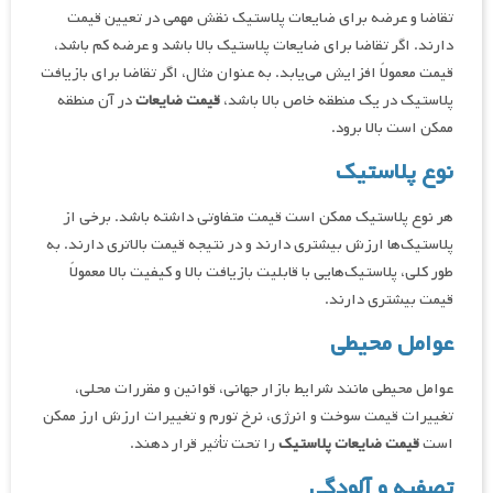
تقاضا و عرضه برای ضایعات پلاستیک نقش مهمی در تعیین قیمت
دارند. اگر تقاضا برای ضایعات پلاستیک بالا باشد و عرضه کم باشد،
قیمت معمولاً افزایش می‌یابد. به عنوان مثال، اگر تقاضا برای بازیافت
پلاستیک در یک منطقه خاص بالا باشد،
قیمت ضایعات
در آن منطقه
ممکن است بالا برود.
نوع پلاستیک
هر نوع پلاستیک ممکن است قیمت متفاوتی داشته باشد. برخی از
پلاستیک‌ها ارزش بیشتری دارند و در نتیجه قیمت بالاتری دارند. به
طور کلی، پلاستیک‌هایی با قابلیت بازیافت بالا و کیفیت بالا معمولاً
قیمت بیشتری دارند.
عوامل محیطی
عوامل محیطی مانند شرایط بازار جهانی، قوانین و مقررات محلی،
تغییرات قیمت سوخت و انرژی، نرخ تورم و تغییرات ارزش ارز ممکن
است
قیمت ضایعات پلاستیک
را تحت تأثیر قرار دهند.
تصفیه و آلودگی