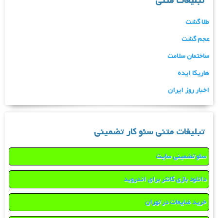
تبلیغات متنی
طلا گشت
عجم گشت
ساختمان سلامت
هاریکا ایده
اخبار روز ایران
تبلیغات متنی سئو کار تضمینی
سئو تضمینی سایت
دانلود بازی کانتر برای اندروید
خرید ضایعات در تهران