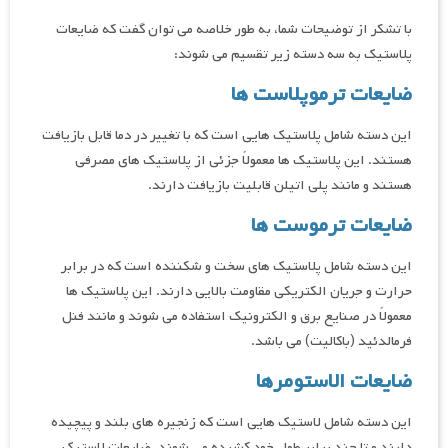
با تشکر از توضیحات شما، به طور خلاصه می توان گفت که ضایعات
پلاستیک به سه دسته زیر تقسیم می شوند:
ضایعات ترموپلاست ها
این دسته شامل پلاستیک هایی است که با تغییر در دما قابل بازیافت
هستند. این پلاستیک ها معمولاً جزئی از پلاستیک های مصرفی
هستند و مانند پلی اتیلن قابلیت بازیافت دارند.
ضایعات ترموست ها
این دسته شامل پلاستیک های سخت و شکننده است که در برابر
حرارت و جریان الکتریکی مقاومت بالایی دارند. این پلاستیک ها
معمولاً در صنایع برق و الکترونیک استفاده می شوند و مانند فنل
فرمالدئید (باکالیت) می باشد.
ضایعات الاستومرها
این دسته شامل لاستیک هایی است که زنجیره های بلند و پیچیده
دارند و تا چند برابر طول خود کشیده می شوند. ضایعات لاستیک