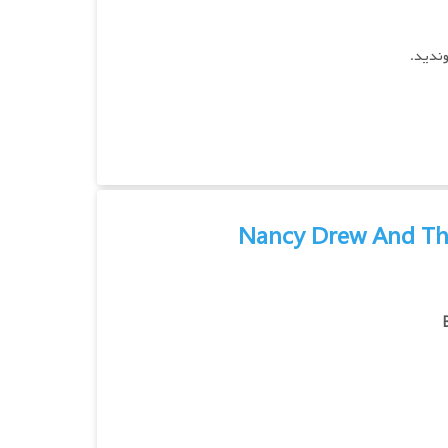
وندید.