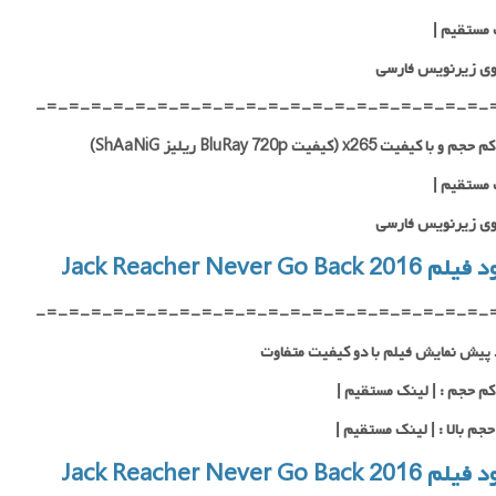
 مستقیم
|
ی زیرنویس فارسی
-=-=-=-=-=-=-=-=-=-=-=-=-=-=-=-=-=-=-=-=-
ا کیفیت x265 (کیفیت BluRay 720p ریلیز ShAaNiG)
 مستقیم |
ی زیرنویس فارسی
Jack Reacher Never Go Back 20
-=-=-=-=-=-=-=-=-=-=-=-=-=-=-=-=-=-=-=-=-
 پیش نمایش فیلم با دو کیفیت متفاوت
م حجم : | لینک مستقیم |
جم بالا : | لینک مستقیم |
Jack Reacher Never Go Back 20