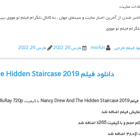
ادات سایت:
اخبر شدن از آخرین اخبار سایت و سینمای جهان ، به کانال تلگرام فیلم تو مووی بپی
تلگرام فیلم تو مووی
ود فیلم خارجی
miofun
مارس 26, 2022
مارس 26, 2022
دانلود فیلم Nancy Drew And The Hidden Staircase 2019
 فیلم
Nancy Drew And The Hidden Staircase 2019
با کیفیت
BluRay 720p
مایش فیلم اضافه شد
جم و با کیفیت x265 اضافه شد
 شد