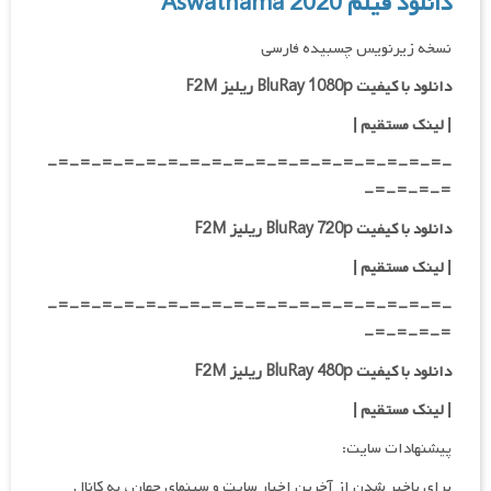
دانلود فیلم Aswathama 2020
نسخه زیرنویس چسبیده فارسی
دانلود با کیفیت BluRay 1080p ریلیز F2M
|
لینک مستقیم
|
-=-=-=-=-=-=-=-=-=-=-=-=-=-=-=-=-=-=-
=-=-=-=-
دانلود با کیفیت BluRay 720p ریلیز F2M
| لینک مستقیم
|
-=-=-=-=-=-=-=-=-=-=-=-=-=-=-=-=-=-=-
=-=-=-=-
دانلود با کیفیت BluRay 480p ریلیز F2M
| لینک مستقیم
|
پیشنهادات سایت:
برای باخبر شدن از آخرین اخبار سایت و سینمای جهان ، به کانال