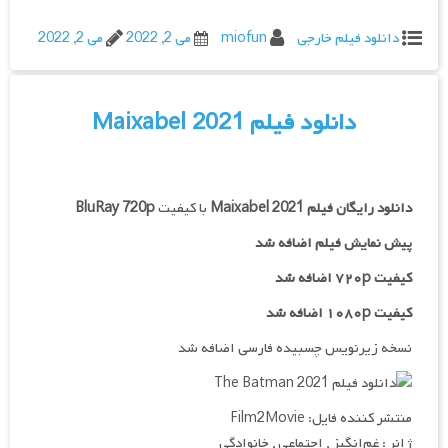
دانلود فیلم خارجی
miofun
می 2, 2022
می 2, 2022
دانلود فیلم Maixabel 2021
دانلود رایگان فیلم
Maixabel 2021
با کیفیت
BluRay 720p
پیش نمایش فیلم اضافه شد
کیفیت ۷۲۰p اضافه شد
کیفیت ۱۰۸۰p اضافه شد
نسخه زیرنویس چسبیده فارسی اضافه شد
منتشر کننده فایل: Film2Movie
ژانر : غم‌انگیز , اجتماعی , خانوادگی