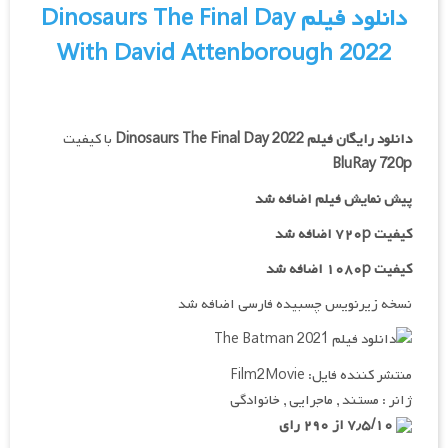
دانلود فیلم Dinosaurs The Final Day
With David Attenborough 2022
دانلود رایگان فیلم
Dinosaurs The Final Day 2022
با کیفیت
BluRay 720p
پیش نمایش فیلم اضافه شد
کیفیت ۷۲۰p اضافه شد
کیفیت ۱۰۸۰p اضافه شد
نسخه زیرنویس چسبیده فارسی اضافه شد
منتشر کننده فایل: Film2Movie
ژانر : مستند , ماجرایی , خانوادگی
۷٫۵/۱۰ از ۲۹۰ رای