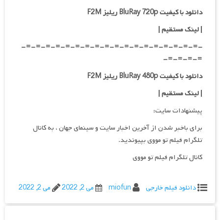
دانلود با کیفیت BluRay 720p ریلیز F2M
| لینک مستقیم
|
-=-=-=-=-=-=-=-=-=-=-=-=-=-=-=-=-=-=-
=-=-=-=-
دانلود با کیفیت BluRay 480p ریلیز F2M
| لینک مستقیم
|
پیشنهادات سایت:
برای باخبر شدن از آخرین اخبار سایت و سینمای جهان ، به کانال
تلگرام فیلم تو مووی بپیوندید.
کانال تلگرام فیلم تو مووی
دانلود فیلم خارجی
miofun
می 2, 2022
می 2, 2022