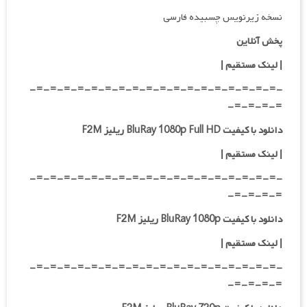
نسخه زیرنویس چسبیده فارسی
پخش آنلاین
| لینک مستقیم
|
-=-=-=-=-=-=-=-=-=-=-=-=-=-=-=-=-=-=-
=-=-=-=-
دانلود با کیفیت BluRay 1080p Full HD ریلیز F2M
|
لینک مستقیم
|
-=-=-=-=-=-=-=-=-=-=-=-=-=-=-=-=-=-=-
=-=-=-=-
دانلود با کیفیت BluRay 1080p ریلیز F2M
|
لینک مستقیم
|
-=-=-=-=-=-=-=-=-=-=-=-=-=-=-=-=-=-=-
=-=-=-=-