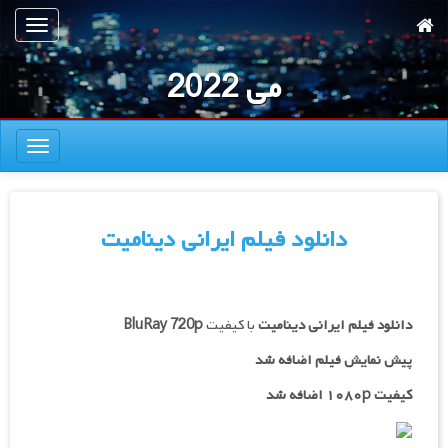
رش
تعویض
ه
ناوبری
حتوای
می 2022
صلی
تعویض
ناوبری
دانلود فیلم ایرانی دینامیت
دانلود فیلم ایرانی
دینامیت
با کیفیت
BluRay 720p
پیش نمایش فیلم اضافه شد
کیفیت ۱۰۸۰p اضافه شد