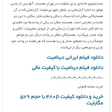
جست‌وجوی خانه‌ای برای سکونت در تهران هستند. آنها پس از مدتی
موفق به اجاره آپارتمانی در شمال شهر می‌شوند؛ آپارتمانی که در آن
همسایگانی ساکن‌اند که سبک زندگی و عقایدشان به‌کلی با این دو
طلبه در تعارض است. همسایه ساکن در یکی از واحدها مرد لاقیدی
به نام اکبر است که امورات زندگی‌اش از فروش مشروبات الکلی و
مواد مخدر می‌گذرد. همسایگان ساکن در واحد دیگر نیز دو خواهر
خوشگذران به نام‌های ساناز و زیبا هستند که هر هفته در واحد خود
پارتی و دورهمی برگزار می‌کنند.
دانلود فیلم ایرانی دینامیت
دانلود فیلم دینامیت با کیفیت عالی
-=-=-=-=-=-=-=-=-=-=-
خرید نسخه قانونی
خرید و دانلود کیفیت ۴۸۰p با حجم ۵۷۹
مگابایت