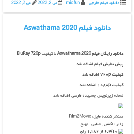
دانلود فیلم خارجی
miofun
می 2, 2022
می 2, 2022
دانلود فیلم Aswathama 2020
دانلود رایگان فیلم
Aswathama 2020
با کیفیت
BluRay 720p
پیش نمایش فیلم اضافه شد
کیفیت ۷۲۰p اضافه شد
کیفیت ۱۰۸۰p اضافه شد
نسخه زیرنویس چسبیده فارسی اضافه شد
منتشر کننده فایل: Film2Movie
ژانر : اکشن , جنایی , مهیج
۶٫۴/۱۰ از ۱,۱۸۲ رای