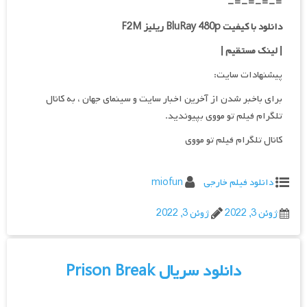
=-=-=-=-
دانلود با کیفیت BluRay 480p ریلیز F2M
| لینک مستقیم
|
پیشنهادات سایت:
برای باخبر شدن از آخرین اخبار سایت و سینمای جهان ، به کانال
تلگرام فیلم تو مووی بپیوندید.
کانال تلگرام فیلم تو مووی
دانلود فیلم خارجی
miofun
ژوئن 3, 2022
ژوئن 3, 2022
دانلود سریال Prison Break