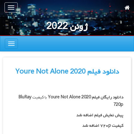
رش
تعویض
ه
ناوبری
حتوای
ژوئن 2022
صلی
تعویض
ناوبری
دانلود فیلم Youre Not Alone 2020
دانلود رایگان فیلم
Youre Not Alone 2020
با کیفیت
BluRay
720p
پیش نمایش فیلم اضافه شد
کیفیت ۷۲۰p اضافه شد