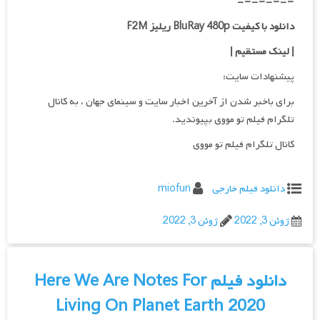
=-=-=-=-
دانلود با کیفیت BluRay 480p ریلیز F2M
| لینک مستقیم
|
پیشنهادات سایت:
برای باخبر شدن از آخرین اخبار سایت و سینمای جهان ، به کانال
تلگرام فیلم تو مووی بپیوندید.
کانال تلگرام فیلم تو مووی
دانلود فیلم خارجی
miofun
ژوئن 3, 2022
ژوئن 3, 2022
دانلود فیلم Here We Are Notes For
Living On Planet Earth 2020