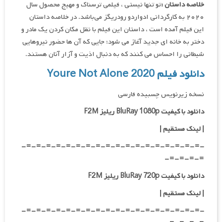
خلاصه داستان :
تو تنها نیستی ، فیلمی ترسناک و مهیج محصول سال
۲۰۲۰ به کارگردانی ادواردو رودریگز می‌باشد. در خلاصه داستان
این فیلم آمده است ، داستان این فیلم با نقل مکان کردن یک مادر و
دختر به خانه ای جدید آغاز می شود؛ جایی که آن ها حضور نیروهایی
شیطانی را احساس می کنند که به دنبال اذیت و آزار آنان هستند.
دانلود فیلم Youre Not Alone 2020
نسخه زیرنویس چسبیده فارسی
دانلود با کیفیت BluRay 1080p ریلیز F2M
|
لینک مستقیم
|
-=-=-=-=-=-=-=-=-=-=-=-=-=-=-=-=-=-=-
=-=-=-=-
دانلود با کیفیت BluRay 720p ریلیز F2M
| لینک مستقیم
|
-=-=-=-=-=-=-=-=-=-=-=-=-=-=-=-=-=-=-