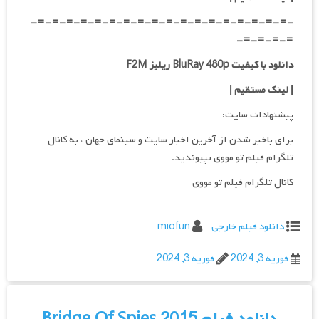
-=-=-=-=-=-=-=-=-=-=-=-=-=-=-=-=-=-=-
=-=-=-=-
دانلود با کیفیت BluRay 480p ریلیز F2M
| لینک مستقیم
|
پیشنهادات سایت:
برای باخبر شدن از آخرین اخبار سایت و سینمای جهان ، به کانال
تلگرام فیلم تو مووی بپیوندید.
کانال تلگرام فیلم تو مووی
دانلود فیلم خارجی
miofun
فوریه 3, 2024
فوریه 3, 2024