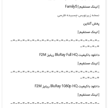
|
لینک مستقیم | Family5
نسخه زیرنویس چسبیده فارسی
پخش آنلاین
| لینک مستقیم
|
-=-=-=-=-=-=-=-=-=-=-=-=-=-=-=-=-=-=-
=-=-=-=-
دانلود با کیفیت BluRay Full HQ ریلیز F2M
|
لینک مستقیم
|
-=-=-=-=-=-=-=-=-=-=-=-=-=-=-=-=-=-=-
=-=-=-=-
دانلود با کیفیت BluRay 1080p HQ ریلیز F2M
|
لینک مستقیم
|
-=-=-=-=-=-=-=-=-=-=-=-=-=-=-=-=-=-=-