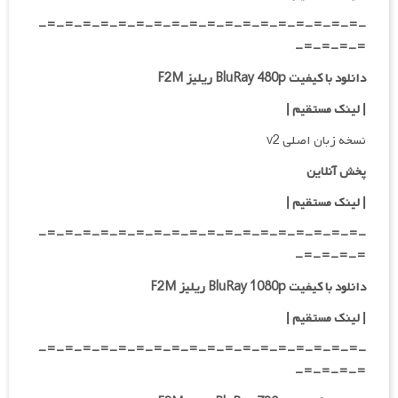
-=-=-=-=-=-=-=-=-=-=-=-=-=-=-=-=-=-=-
=-=-=-=-
دانلود با کیفیت BluRay 480p ریلیز F2M
| لینک مستقیم
|
نسخه زبان اصلی v2
پخش آنلاین
| لینک مستقیم
|
-=-=-=-=-=-=-=-=-=-=-=-=-=-=-=-=-=-=-
=-=-=-=-
دانلود با کیفیت BluRay 1080p ریلیز F2M
|
لینک مستقیم
|
-=-=-=-=-=-=-=-=-=-=-=-=-=-=-=-=-=-=-
=-=-=-=-