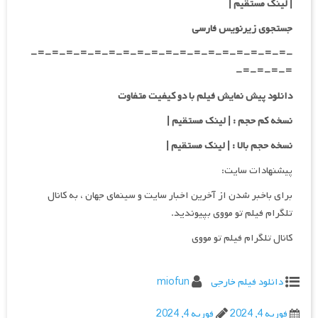
| لینک مستقیم |
جستجوی زیرنویس فارسی
-=-=-=-=-=-=-=-=-=-=-=-=-=-=-=-=-=-=-
=-=-=-=-
دانلود پیش نمایش فیلم با دو کیفیت متفاوت
نسخه کم حجم : | لینک مستقیم |
نسخه حجم بالا : | لینک مستقیم |
پیشنهادات سایت:
برای باخبر شدن از آخرین اخبار سایت و سینمای جهان ، به کانال
تلگرام فیلم تو مووی بپیوندید.
کانال تلگرام فیلم تو مووی
دانلود فیلم خارجی
miofun
فوریه 4, 2024
فوریه 4, 2024