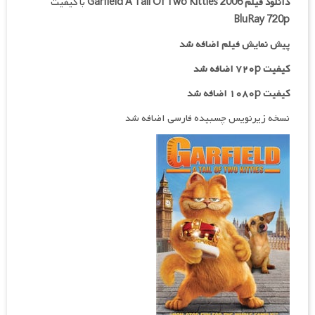
دانلود فیلم
Garfield A Tail Of Two Kitties 2006
با کیفیت
BluRay 720p
پیش نمایش فیلم اضافه شد
کیفیت ۷۲۰p اضافه شد
کیفیت ۱۰۸۰p اضافه شد
نسخه زیرنویس چسبیده فارسی اضافه شد