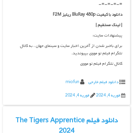
=-=-=-=-
دانلود با کیفیت BluRay 480p ریلیز F2M
| لینک مستقیم
|
پیشنهادات سایت:
برای باخبر شدن از آخرین اخبار سایت و سینمای جهان ، به کانال
تلگرام فیلم تو مووی بپیوندید.
کانال تلگرام فیلم تو مووی
دانلود فیلم خارجی
miofun
فوریه 4, 2024
فوریه 4, 2024
دانلود فیلم The Tigers Apprentice
2024