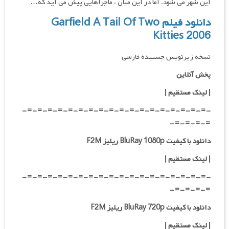
این شهر می‌ شود. اما در این میان ، ماجراهایی پیش می آید که…
دانلود فیلم Garfield A Tail Of Two
Kitties 2006
نسخه زیرنویس چسبیده فارسی
پخش آنلاین
| لینک مستقیم
|
-=-=-=-=-=-=-=-=-=-=-=-=-=-=-=-=-=-=-
=-=-=-=-
دانلود با کیفیت BluRay 1080p ریلیز F2M
|
لینک مستقیم
|
-=-=-=-=-=-=-=-=-=-=-=-=-=-=-=-=-=-=-
=-=-=-=-
دانلود با کیفیت BluRay 720p ریلیز F2M
| لینک مستقیم
|