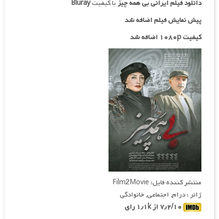
دانلود فیلم ایرانی
بی‌ همه‌ چیز
با کیفیت
Bluray
پیش نمایش فیلم اضافه شد
کیفیت ۱۰۸۰p اضافه شد
منتشر کننده فایل: Film2Movie
ژانر : درام, اجتماعی, خانوادگی
۷٫۲/۱۰ از ۱٫۱k رای