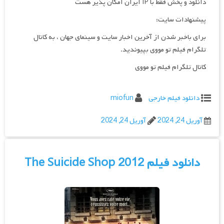
دانلود و پخش فقط با IP ایران امکان پذیر هست
پیشنهادات سایت:
برای باخبر شدن از آخرین اخبار سایت و سینمای جهان ، به کانال
تلگرام فیلم تو مووی بپیوندید.
کانال تلگرام فیلم تو مووی
دانلود فیلم خارجی
miofun
آوریل 24, 2024
آوریل 24, 2024
دانلود فیلم The Suicide Shop 2012