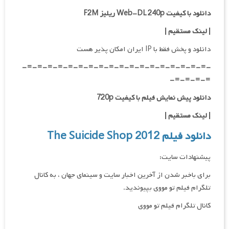
دانلود با کیفیت Web-DL 240p ریلیز F2M
| لینک مستقیم
|
دانلود و پخش فقط با IP ایران امکان پذیر هست
-=-=-=-=-=-=-=-=-=-=-=-=-=-=-=-=-=-=-
=-=-=-=-
دانلود پیش نمایش فیلم با کیفیت 720p
|
لینک مستقیم
|
دانلود فیلم The Suicide Shop 2012
پیشنهادات سایت:
برای باخبر شدن از آخرین اخبار سایت و سینمای جهان ، به کانال
تلگرام فیلم تو مووی بپیوندید.
کانال تلگرام فیلم تو مووی