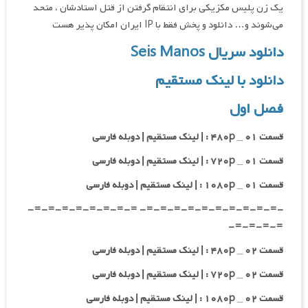
یک زن پلیس مکزیکی برای انتقام گرفتن از قتل استادشان ، متحد
می‌شوند و… دانلود و پخش فقط با IP ایران امکان پذیر هست
دانلود سریال Seis Manos
دانلود با لینک مستقیم
فصل اول
قسمت ۰۱ _ ۴۸۰p : | لینک مستقیم | دوبله فارسی
قسمت ۰۱ _ ۷۲۰p : | لینک مستقیم | دوبله فارسی
قسمت ۰۱ _ ۱۰۸۰p : | لینک مستقیم | دوبله فارسی
-=-=-=-=-=-=-=-=-=-=- =-=-=-=-=-=-=-=-
=-=-=-=-
قسمت ۰۲ _ ۴۸۰p : | لینک مستقیم | دوبله فارسی
قسمت ۰۲ _ ۷۲۰p : | لینک مستقیم | دوبله فارسی
قسمت ۰۲ _ ۱۰۸۰p : | لینک مستقیم | دوبله فارسی