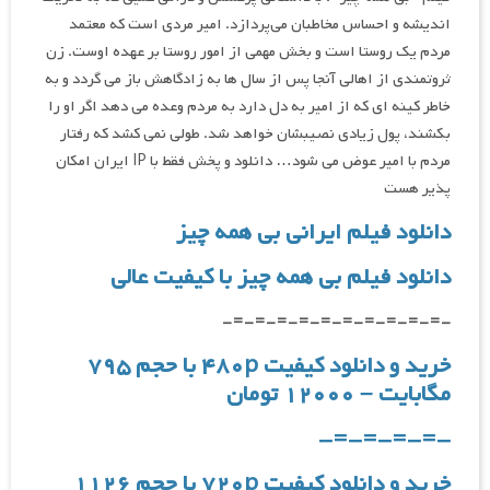
اندیشه و احساس مخاطبان می‌پردازد. امیر مردی است که معتمد
مردم یک روستا است و بخش مهمی از امور روستا بر عهده اوست. زن
ثروتمندی از اهالی آنجا پس از سال ها به زادگاهش باز می گردد و به
خاطر کینه ای که از امیر به دل دارد به مردم وعده می دهد اگر او را
بکشند، پول زیادی نصیبشان خواهد شد. طولی نمی کشد که رفتار
مردم با امیر عوض می شود… دانلود و پخش فقط با IP ایران امکان
پذیر هست
دانلود فیلم ایرانی بی‌ همه‌ چیز
دانلود فیلم بی‌ همه‌ چیز با کیفیت عالی
-=-=-=-=-=-=-=-=-=-=-
خرید و دانلود کیفیت ۴۸۰p با حجم ۷۹۵
مگابایت – ۱۲۰۰۰ تومان
-=-=-=-=-
خرید و دانلود کیفیت ۷۲۰p با حجم ۱۱۲۶