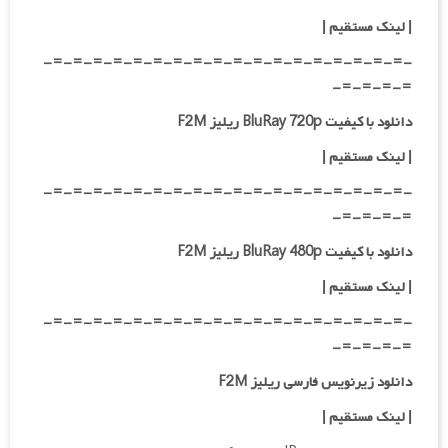
|
لینک مستقیم
|
-=-=-=-=-=-=-=-=-=-=-=-=-=-=-=-=-=-=-
=-=-=-=-
دانلود با کیفیت BluRay 720p ریلیز F2M
| لینک مستقیم
|
-=-=-=-=-=-=-=-=-=-=-=-=-=-=-=-=-=-=-
=-=-=-=-
دانلود با کیفیت BluRay 480p ریلیز F2M
| لینک مستقیم
|
-=-=-=-=-=-=-=-=-=-=-=-=-=-=-=-=-=-=-
=-=-=-=-
دانلود زیرنویس فارسی ریلیز F2M
| لینک مستقیم
|