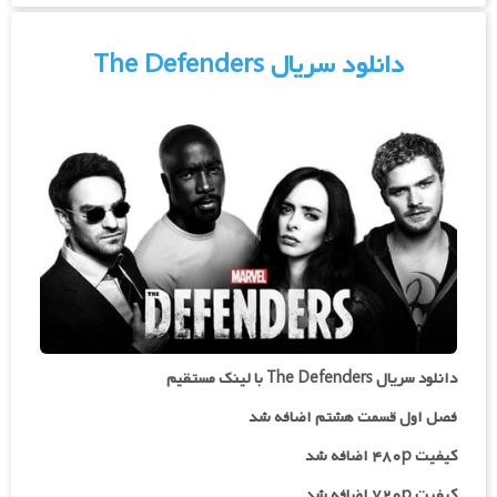
دانلود سریال The Defenders
دانلود سریال The Defenders با لینک مستقیم
فصل اول قسمت هشتم اضافه شد
کیفیت ۴۸۰p اضافه شد
کیفیت ۷۲۰p
اضافه شد