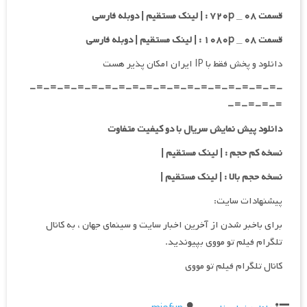
قسمت ۰۸ _ ۷۲۰p : | لینک مستقیم | دوبله فارسی
قسمت ۰۸ _ ۱۰۸۰p : | لینک مستقیم | دوبله فارسی
دانلود و پخش فقط با IP ایران امکان پذیر هست
-=-=-=-=-=-=-=-=-=-=-=-=-=-=-=-=-=-=-
=-=-=-=-
دانلود پیش نمایش سریال با دو کیفیت متفاوت
نسخه کم حجم : | لینک مستقیم |
نسخه حجم بالا : | لینک مستقیم |
پیشنهادات سایت:
برای باخبر شدن از آخرین اخبار سایت و سینمای جهان ، به کانال
تلگرام فیلم تو مووی بپیوندید.
کانال تلگرام فیلم تو مووی