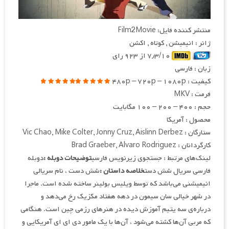
منتشر کننده فایل: Film2Movie
ژانر : انیمیشن , کوتاه , اکشن
۷٫۳/۱۰ از ۹۲۳ رای
زبان : فارسی
کیفیت : ۴۸۰p – ۷۲۰p – ۱۰۸۰p
فرمت : MKV
حجم : ۴۰۰ – ۲۰۰ – ۱۰۰ مگابایت
محصول : آمریکا
ستارگان : Vic Chao, Mike Colter, Jonny Cruz, Aislinn Derbez
کارگردانان : Brad Graeber, Alvaro Rodriguez
لینک‌های مرتبط : جستجوی زیرنویس فارسی
توضیحات دوبله :
دوبله
فارسی سریال شش دست
خلاصه داستان :
شش دست ، نام سریالی
انیمیشنی می‌باشد که توسط ویلیس بولینر ساخته شده است. ماجرا
در شهر خیالی سان سیمون در دهه هفتاد مکزیک رخ می‌دهد و
درباره‌ی سه یتیم آموزش دیده در هنرهای رزمی چین است. هنگامی
که مربی آن‌ها کشته می‌شود ، آن‌ها با یک مامور دی ای ای آمریکایی و