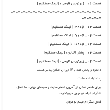
قسمت ۰۱ _ زیرنویس فارسی : | لینک مستقیم |
-=-=-=-=-=-=-=-=-=-=-=-=-=-=-=-=-=-=-
=-=-=-=-
قسمت ۰۲ _ ۴۸۰p : | لینک مستقیم |
قسمت ۰۲ _ ۷۲۰p : | لینک مستقیم |
قسمت ۰۲ _ ۱۰۸۰p : | لینک مستقیم |
قسمت ۰۲ _ پخش آنلاین : | لینک مستقیم|
قسمت ۰۲ _ زیرنویس فارسی : | لینک مستقیم |
دانلود و پخش فقط با IP ایران امکان پذیر هست
پیشنهادات سایت:
برای باخبر شدن از آخرین اخبار سایت و سینمای جهان ، به کانال
تلگرام فیلم تو مووی بپیوندید.
کانال تلگرام فیلم تو مووی