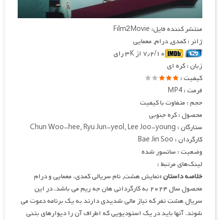
منتشر کننده فایل: Film2Movie
ژانر : کمدی, درام, معمایی
۷٫۲/۱۰ از ۳K رای
زبان : کره ای
کیفیت :
فرمت : MP4
حجم : متفاوت با کیفیت
محصول : کره جنوبی
ستارگان : Chun Woo-hee, Ryu Jun-yeol, Lee Joo-young
کارگردان : Bae Jin Soo
وضعیت : سانسور شده
لینک‌های مرتبط :
خلاصه داستان :
نمایش هشت, نام سریالی کمدی، معمایی و درام
محصول سال ۲۰۲۴ به کارگردانی هان جه ریم می باشد. در این
سریال هشت نفر که نیاز مالی شدیدی دارند به یک برنامه دعوت می
شوند. آنها باید در یک استودیویی که اطراف آن را دیوارهای بتنی