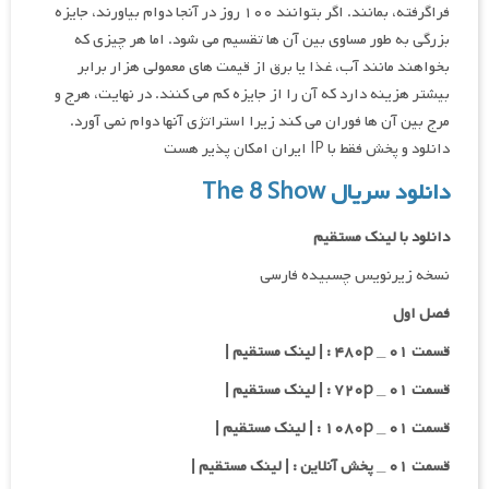
فراگرفته، بمانند. اگر بتوانند ۱۰۰ روز در آنجا دوام بیاورند، جایزه
بزرگی به طور مساوی بین آن ها تقسیم می شود. اما هر چیزی که
بخواهند مانند آب، غذا یا برق از قیمت های معمولی هزار برابر
بیشتر هزینه دارد که آن را از جایزه کم می کنند. در نهایت، هرج و
مرج بین آن ها فوران می کند زیرا استراتژی آنها دوام نمی آورد.
دانلود و پخش فقط با IP ایران امکان پذیر هست
دانلود سریال The 8 Show
دانلود با لینک مستقیم
نسخه زیرنویس چسبیده فارسی
فصل اول
قسمت ۰۱ _ ۴۸۰p : | لینک مستقیم |
قسمت ۰۱ _ ۷۲۰p : | لینک مستقیم |
قسمت ۰۱ _ ۱۰۸۰p : | لینک مستقیم |
قسمت ۰۱ _ پخش آنلاین : | لینک مستقیم |