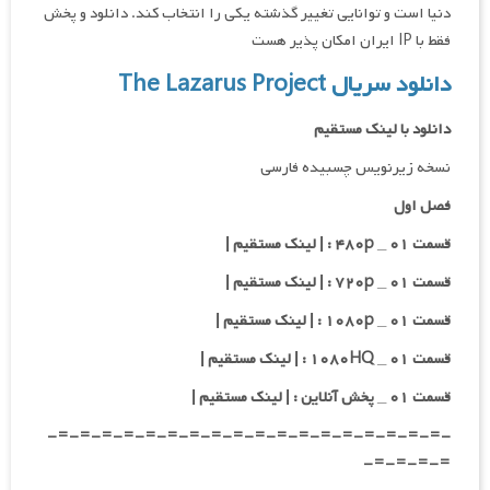
دنیا است و توانایی تغییر گذشته یکی را انتخاب کند. دانلود و پخش
فقط با IP ایران امکان پذیر هست
دانلود سریال The Lazarus Project
دانلود با لینک مستقیم
نسخه زیرنویس چسبیده فارسی
فصل اول
قسمت ۰۱ _ ۴۸۰p : | لینک مستقیم |
قسمت ۰۱ _ ۷۲۰p : | لینک مستقیم |
قسمت ۰۱ _ ۱۰۸۰p : | لینک مستقیم |
قسمت ۰۱ _ ۱۰۸۰HQ : | لینک مستقیم |
قسمت ۰۱ _ پخش آنلاین : | لینک مستقیم |
-=-=-=-=-=-=-=-=-=-=-=-=-=-=-=-=-=-=-
=-=-=-=-