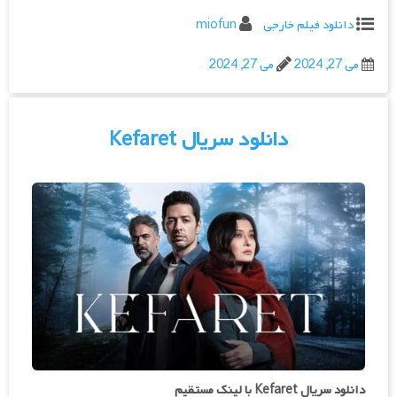
دانلود فیلم خارجی
miofun
می 27, 2024
می 27, 2024
دانلود سریال Kefaret
دانلود سریال Kefaret با لینک مستقیم