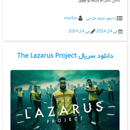
کانال تلگرام فیلم تو مووی
دانلود فیلم خارجی
miofun
می 24, 2024
می 24, 2024
دانلود سریال The Lazarus Project