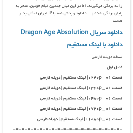
را به بردگی می‌گیرند. اما در این میان چندین قیام خونین، منجر به
پایان بردگی شده و… دانلود و پخش فقط با IP ایران امکان پذیر
هست
دانلود سریال Dragon Age Absolution
دانلود با لینک مستقیم
نسخه دوبله فارسی
فصل اول
قسمت ۰۱ _ ۲۴۰p : | لینک مستقیم | دوبله فارسی
قسمت ۰۱ _ ۳۶۰p : | لینک مستقیم | دوبله فارسی
قسمت ۰۱ _ ۴۸۰p : | لینک مستقیم | دوبله فارسی
قسمت ۰۱ _ ۷۲۰p : | لینک مستقیم | دوبله فارسی
قسمت ۰۱ _ ۱۰۸۰p : | لینک مستقیم | دوبله فارسی
-=-=-=-=-=-=-=-=-=-=-=-=-=-=-=-=-=-=-