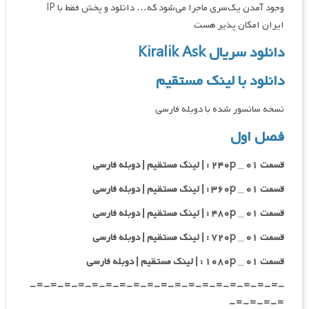
وجود آمدن یک‌سری ماجرا می‌شود که… دانلود و پخش فقط با IP
ایران امکان پذیر هست
دانلود سریال Kiralik Ask
دانلود با لینک مستقیم
نسخه سانسور شده با دوبله فارسی
فصل اول
قسمت ۰۱ _ ۲۴۰p : | لینک مستقیم | دوبله فارسی
قسمت ۰۱ _ ۳۶۰p : | لینک مستقیم | دوبله فارسی
قسمت ۰۱ _ ۴۸۰p : | لینک مستقیم | دوبله فارسی
قسمت ۰۱ _ ۷۲۰p : | لینک مستقیم | دوبله فارسی
قسمت ۰۱ _ ۱۰۸۰p : | لینک مستقیم | دوبله فارسی
-=-=-=-=-=-=-=-=-=-=-=-=-=-=-=-=-=-=-
=-=-=-=-