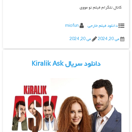
کانال تلگرام فیلم تو مووی
دانلود فیلم خارجی
miofun
می 20, 2024
می 20, 2024
دانلود سریال Kiralik Ask