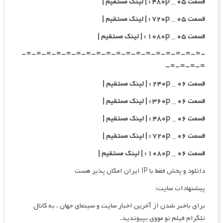
قسمت ۰۵ _ ۴۸۰p : | لینک مستقیم |
قسمت ۰۵ _ ۷۲۰p : | لینک مستقیم |
قسمت ۰۵ _ ۱۰۸۰p : | لینک مستقیم |
-=-=-=-=-=-=-=-=-=-=-=-=-=-=-=-=-=-=-
=-=-=-=-
قسمت ۰۶ _ ۲۴۰p : | لینک مستقیم |
قسمت ۰۶ _ ۳۶۰p : | لینک مستقیم |
قسمت ۰۶ _ ۴۸۰p : | لینک مستقیم |
قسمت ۰۶ _ ۷۲۰p : | لینک مستقیم |
قسمت ۰۶ _ ۱۰۸۰p : | لینک مستقیم |
دانلود و پخش فقط با IP ایران امکان پذیر هست
پیشنهادات سایت:
برای باخبر شدن از آخرین اخبار سایت و سینمای جهان ، به کانال
تلگرام فیلم تو مووی بپیوندید.