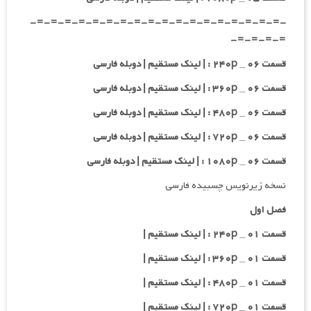
-=-=-=-=-=-=-=-=-=-=-=-=-=-=-=-=-=-=-
=-=-=-=-
قسمت ۰۶ _ ۲۴۰p : | لینک مستقیم | دوبله فارسی
قسمت ۰۶ _ ۳۶۰p : | لینک مستقیم | دوبله فارسی
قسمت ۰۶ _ ۴۸۰p : | لینک مستقیم | دوبله فارسی
قسمت ۰۶ _ ۷۲۰p : | لینک مستقیم | دوبله فارسی
قسمت ۰۶ _ ۱۰۸۰p : | لینک مستقیم | دوبله فارسی
نسخه زیرنویس چسبیده فارسی
فصل اول
قسمت ۰۱ _ ۲۴۰p : | لینک مستقیم |
قسمت ۰۱ _ ۳۶۰p : | لینک مستقیم |
قسمت ۰۱ _ ۴۸۰p : | لینک مستقیم |
قسمت ۰۱ _ ۷۲۰p : | لینک مستقیم |