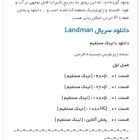
وجود آورده‌اند، اما این رونق به تدریج تأثیرات قابل توجهی بر آب و
هوا، اقتصاد و ژئوپلیتیک منطقه گذاشته است و… دانلود و پخش
فقط با IP ایران امکان پذیر هست
دانلود سریال Landman
دانلود با لینک مستقیم
نسخه زیرنویس چسبیده فارسی
فصل اول
قسمت ۰۱ _ ۴۸۰p : | لینک مستقیم |
قسمت ۰۱ _ ۷۲۰p : | لینک مستقیم |
قسمت ۰۱ _ ۱۰۸۰p : | لینک مستقیم |
قسمت ۰۱ _ ۱۰۸۰HQ : | لینک مستقیم |
قسمت ۰۱ _ پخش آنلاین : | لینک مستقیم |
-=-=-=-=-=-=-=-=-=-=-=-=-=-=-=-=-=-=-
=-=-=-=-