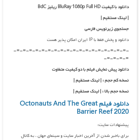
دانلود با کیفیت BluRay 1080p Full HD ریلیز BdC
|
لینک مستقیم
|
جستجوی زیرنویس فارسی
دانلود و پخش فقط با IP ایران امکان پذیر هست
-=-=-=-=-=-=-=-=-=-=-=-=-=-=-=-=-=-=-
=-=-=-=-
دانلود پیش نمایش فیلم با دو کیفیت متفاوت
نسخه کم حجم : | لینک مستقیم |
نسخه حجم بالا : | لینک مستقیم |
دانلود فیلم Octonauts And The Great
Barrier Reef 2020
پیشنهادات سایت:
برای باخبر شدن از آخرین اخبار سایت و سینمای جهان ، به کانال