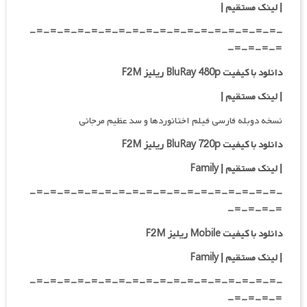
| لینک مستقیم
|
-=-=-=-=-=-=-=-=-=-=-=-=-=-=-=-=-=-=-
=-=-=-=-
دانلود با کیفیت BluRay 480p ریلیز F2M
| لینک مستقیم
|
نسخه دوبله فارسی فیلم اختانوردها و سد عظیم مرجانی
دانلود با کیفیت BluRay 720p ریلیز F2M
| لینک مستقیم | Family
-=-=-=-=-=-=-=-=-=-=-=-=-=-=-=-=-=-=-
=-=-=-=-
دانلود با کیفیت Mobile ریلیز F2M
| لینک مستقیم | Family
-=-=-=-=-=-=-=-=-=-=-=-=-=-=-=-=-=-=-
=-=-=-=-