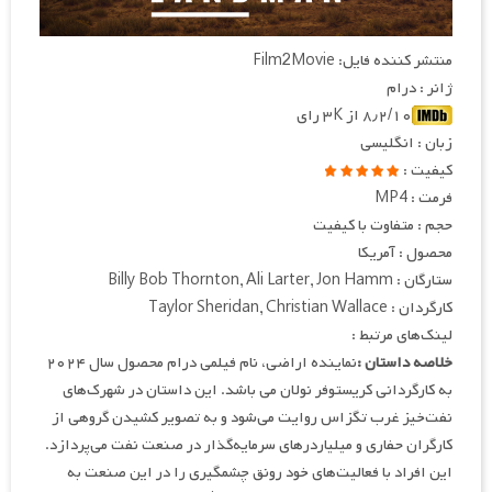
منتشر کننده فایل: Film2Movie
ژانر : درام
۸٫۲/۱۰ از ۳K رای
زبان : انگلیسی
کیفیت :
فرمت : MP4
حجم : متفاوت با کیفیت
محصول : آمریکا
ستارگان : Billy Bob Thornton, Ali Larter, Jon Hamm
کارگردان : Taylor Sheridan, Christian Wallace
لینک‌های مرتبط :
خلاصه داستان :
نماینده اراضی، نام فیلمی درام محصول سال ۲۰۲۴
به کارگردانی کریستوفر نولان می باشد. این داستان در شهرک‌های
نفت‌خیز غرب تگزاس روایت می‌شود و به تصویر کشیدن گروهی از
کارگران حفاری و میلیاردرهای سرمایه‌گذار در صنعت نفت می‌پردازد.
این افراد با فعالیت‌های خود رونق چشمگیری را در این صنعت به