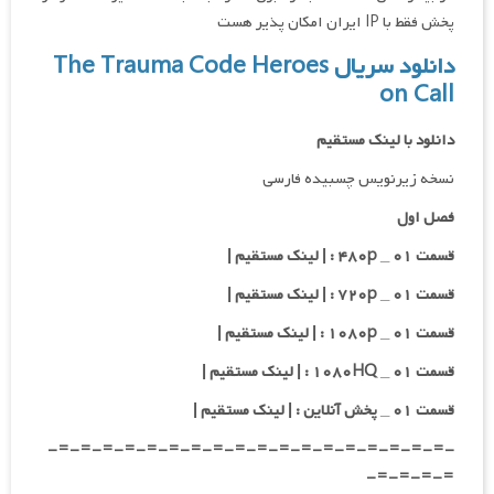
پخش فقط با IP ایران امکان پذیر هست
دانلود سریال The Trauma Code Heroes
on Call
دانلود با لینک مستقیم
نسخه زیرنویس چسبیده فارسی
فصل اول
قسمت ۰۱ _ ۴۸۰p : | لینک مستقیم |
قسمت ۰۱ _ ۷۲۰p : | لینک مستقیم |
قسمت ۰۱ _ ۱۰۸۰p : | لینک مستقیم |
قسمت ۰۱ _ ۱۰۸۰HQ : | لینک مستقیم |
قسمت ۰۱ _ پخش آنلاین : | لینک مستقیم |
-=-=-=-=-=-=-=-=-=-=-=-=-=-=-=-=-=-=-
=-=-=-=-