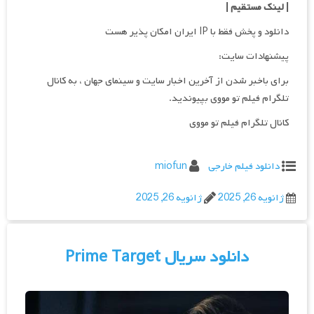
| لینک مستقیم
|
دانلود و پخش فقط با IP ایران امکان پذیر هست
پیشنهادات سایت:
برای باخبر شدن از آخرین اخبار سایت و سینمای جهان ، به کانال
تلگرام فیلم تو مووی بپیوندید.
کانال تلگرام فیلم تو مووی
دانلود فیلم خارجی
miofun
ژانویه 26, 2025
ژانویه 26, 2025
دانلود سریال Prime Target