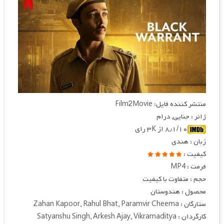
منتشر کننده فایل: Film2Movie
ژانر : جنایی, درام
۸٫۱/۱۰ از ۳K رای
زبان : هندی
کیفیت :
فرمت : MP4
حجم : متفاوت با کیفیت
محصول : هندوستان
ستارگان : Zahan Kapoor, Rahul Bhat, Paramvir Cheema
کارگردان : Satyanshu Singh, Arkesh Ajay, Vikramaditya