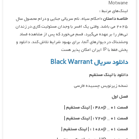
Motwane
لینک‌های مرتبط :
خلاصه داستان :
احکام سیاه، نام سریالی جنایی و درام محصول سال
۲۰۲۵ می باشد. وقتی یک افسر با وجدان مسئولیت کاری در زندان
تی‌هار را بر عهده می‌گیرد، قسم می‌خورد که پس از مشاهده فساد
وحشتناک در دیوارهای آنجا، برای بهبود شرایط تلاش کند. دانلود و
پخش فقط با IP ایران امکان پذیر هست
دانلود سریال Black Warrant
دانلود با لینک مستقیم
نسخه زیرنویس چسبیده فارسی
فصل اول
قسمت ۰۱ _ ۴۸۰p : | لینک مستقیم |
قسمت ۰۱ _ ۷۲۰p : | لینک مستقیم |
قسمت ۰۱ _ ۱۰۸۰p : | لینک مستقیم |