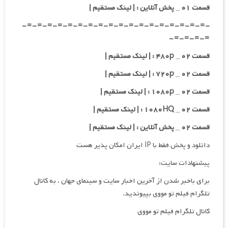
قسمت ۰۱ _ پخش آنلاین : | لینک مستقیم |
-=-=-=-=-=-=-=-=-=-=-=-=-=-=-=-=-=-=-
=-=-=-=-
قسمت ۰۲ _ ۴۸۰p : | لینک مستقیم |
قسمت ۰۲ _ ۷۲۰p : | لینک مستقیم |
قسمت ۰۲ _ ۱۰۸۰p : | لینک مستقیم |
قسمت ۰۲ _ ۱۰۸۰HQ : | لینک مستقیم |
قسمت ۰۲ _ پخش آنلاین : | لینک مستقیم |
دانلود و پخش فقط با IP ایران امکان پذیر هست
پیشنهادات سایت:
برای باخبر شدن از آخرین اخبار سایت و سینمای جهان ، به کانال
تلگرام فیلم تو مووی بپیوندید.
کانال تلگرام فیلم تو مووی