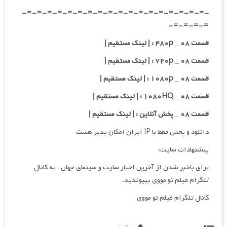
-=-=-=-=-=-=-=-=-=-=-=-=-=-=-=-=-=-=-
=-=-=-=-
قسمت ۰۸ _ ۴۸۰p : | لینک مستقیم |
قسمت ۰۸ _ ۷۲۰p : | لینک مستقیم |
قسمت ۰۸ _ ۱۰۸۰p : | لینک مستقیم |
قسمت ۰۸ _ ۱۰۸۰HQ : | لینک مستقیم |
قسمت ۰۸ _ پخش آنلاین : | لینک مستقیم |
دانلود و پخش فقط با IP ایران امکان پذیر هست
پیشنهادات سایت:
برای باخبر شدن از آخرین اخبار سایت و سینمای جهان ، به کانال
تلگرام فیلم تو مووی بپیوندید.
کانال تلگرام فیلم تو مووی