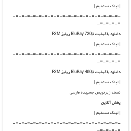
|
لینک مستقیم
|
-=-=-=-=-=-=-=-=-=-=-=-=-=-=-=-=-=-=-
=-=-=-=-
دانلود با کیفیت BluRay 720p ریلیز F2M
| لینک مستقیم
|
-=-=-=-=-=-=-=-=-=-=-=-=-=-=-=-=-=-=-
=-=-=-=-
دانلود با کیفیت BluRay 480p ریلیز F2M
| لینک مستقیم
|
نسخه زیرنویس چسبیده فارسی
پخش آنلاین
| لینک مستقیم
|
-=-=-=-=-=-=-=-=-=-=-=-=-=-=-=-=-=-=-
=-=-=-=-