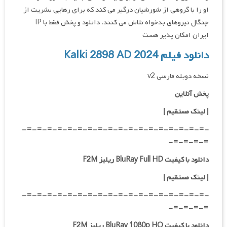
او را با گروهی از شورشیان درگیر می کند که برای رهایی بشریت از
چنگال نیروهای بدخواه تلاش می کنند. دانلود و پخش فقط با IP
ایران امکان پذیر هست
دانلود فیلم Kalki 2898 AD 2024
نسخه دوبله فارسی v2
پخش آنلاین
| لینک مستقیم
|
-=-=-=-=-=-=-=-=-=-=-=-=-=-=-=-=-=-=-
=-=-=-=-
دانلود با کیفیت BluRay Full HD ریلیز F2M
|
لینک مستقیم
|
-=-=-=-=-=-=-=-=-=-=-=-=-=-=-=-=-=-=-
=-=-=-=-
دانلود با کیفیت BluRay 1080p HQ ریلیز F2M