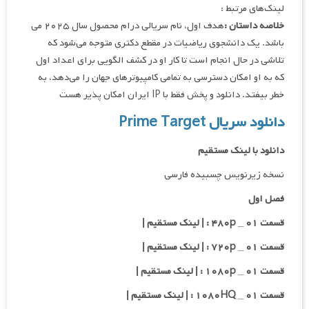
لینک‌های مرتبط :
خلاصه داستان :
هدف اول، نام سریالی درام محصول سال ۲۰۲۵ می
باشد. یک دانشجوی ریاضیات در مقطع دکتری متوجه می‌شود که
تلاشی در حال انجام است تا کار او در کشف الگویی برای اعداد اول
که به او امکان دسترسی به تمامی کامپیوترهای جهان را می‌دهد، به
خطر بیفتد. دانلود و پخش فقط با IP ایران امکان پذیر هست
دانلود سریال Prime Target
دانلود با لینک مستقیم
نسخه زیرنویس چسبیده فارسی
فصل اول
قسمت ۰۱ _ ۴۸۰p : | لینک مستقیم |
قسمت ۰۱ _ ۷۲۰p : | لینک مستقیم |
قسمت ۰۱ _ ۱۰۸۰p : | لینک مستقیم |
قسمت ۰۱ _ ۱۰۸۰HQ : | لینک مستقیم |