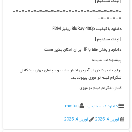
| لینک مستقیم
|
-=-=-=-=-=-=-=-=-=-=-=-=-=-=-=-=-=-=-
=-=-=-=-
دانلود با کیفیت BluRay 480p ریلیز F2M
| لینک مستقیم
|
دانلود و پخش فقط با IP ایران امکان پذیر هست
پیشنهادات سایت:
برای باخبر شدن از آخرین اخبار سایت و سینمای جهان ، به کانال
تلگرام فیلم تو مووی بپیوندید.
کانال تلگرام فیلم تو مووی
دانلود فیلم خارجی
miofun
آوریل 4, 2025
آوریل 4, 2025