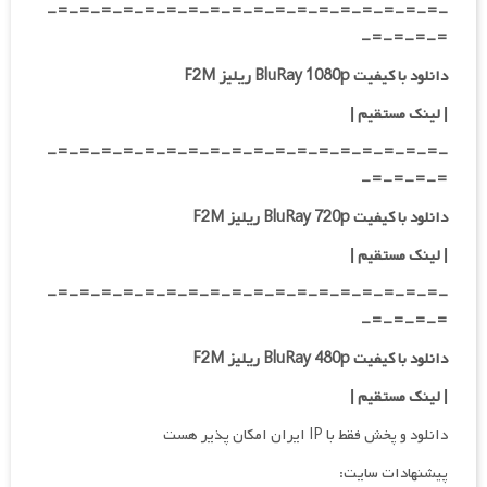
-=-=-=-=-=-=-=-=-=-=-=-=-=-=-=-=-=-=-
=-=-=-=-
دانلود با کیفیت BluRay 1080p ریلیز F2M
|
لینک مستقیم
|
-=-=-=-=-=-=-=-=-=-=-=-=-=-=-=-=-=-=-
=-=-=-=-
دانلود با کیفیت BluRay 720p ریلیز F2M
| لینک مستقیم
|
-=-=-=-=-=-=-=-=-=-=-=-=-=-=-=-=-=-=-
=-=-=-=-
دانلود با کیفیت BluRay 480p ریلیز F2M
| لینک مستقیم
|
دانلود و پخش فقط با IP ایران امکان پذیر هست
پیشنهادات سایت: