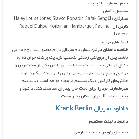
حجم : متفاوت با کیفیت
محصول : آلمان
ستارگان : Haley Louise Jones, Slavko Popadic, Safak Sengül
کارگردان : Raquel Dukpa, Korbinian Hamberger, Paulina
Lorenz
لینک‌های مرتبط :
خلاصه داستان :
برلین بیمار، نام سریالی درام محصول سال ۲۰۲۵ می
باشد. پس از فروپاشی زندگی شخصی‌اش، یک پزشک جوان که به
دنبال فرصتی جدید است، مسئولیت اورژانس یکی از سخت‌ترین و
پر هرج و مرج‌ترین بیمارستان‌های برلین را بر عهده می‌گیرد. او با
چالش‌های کارکنان و یک سیستم فرسوده مواجه است و باید تیم
غیرمتعارف خود را برای نجات جان بیماران هماهنگ کند. دانلود و
پخش فقط با IP ایران امکان پذیر هست
دانلود سریال Krank Berlin
دانلود با لینک مستقیم
نسخه زیرنویس چسبیده فارسی