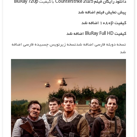
دانلود رایگان فیلم
Counterstrike 2025
با کیفیت
BluRay 720p
پیش نمایش فیلم اضافه شد
کیفیت ۱۰۸۰p اضافه شد
کیفیت BluRay Full HD اضافه شد
نسخه دوبله فارسی اضافه شدنسخه زیرنویس چسبیده فارسی اضافه
شد