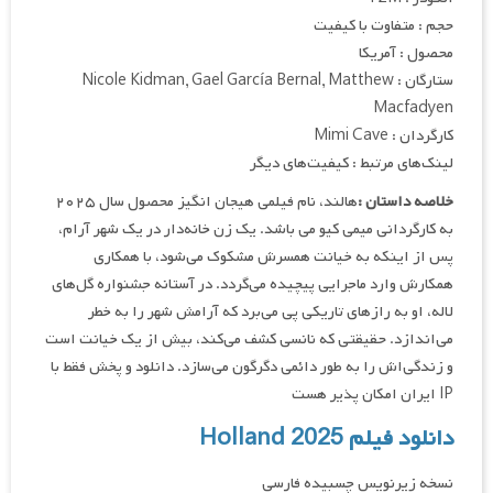
حجم : متفاوت با کیفیت
محصول : آمریکا
ستارگان : Nicole Kidman, Gael García Bernal, Matthew
Macfadyen
کارگردان : Mimi Cave
لینک‌های مرتبط : کیفیت‌های دیگر
خلاصه داستان :
هالند، نام فیلمی هیجان انگیز محصول سال ۲۰۲۵
به کارگردانی میمی کیو می باشد. یک زن خانه‌دار در یک شهر آرام،
پس از اینکه به خیانت همسرش مشکوک می‌شود، با همکاری
همکارش وارد ماجرایی پیچیده می‌گردد. در آستانه جشنواره گل‌های
لاله، او به رازهای تاریکی پی می‌برد که آرامش شهر را به خطر
می‌اندازد. حقیقتی که نانسی کشف می‌کند، بیش از یک خیانت است
و زندگی‌اش را به طور دائمی دگرگون می‌سازد. دانلود و پخش فقط با
IP ایران امکان پذیر هست
دانلود فیلم Holland 2025
نسخه زیرنویس چسبیده فارسی