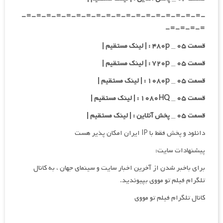
-=-=-=-=-=-=-=-=-=-=-=-=-=-=-=-=-=-=-
=-=-=-=-
قسمت ۰۵ _ ۴۸۰p : | لینک مستقیم |
قسمت ۰۵ _ ۷۲۰p : | لینک مستقیم |
قسمت ۰۵ _ ۱۰۸۰p : | لینک مستقیم |
قسمت ۰۵ _ ۱۰۸۰HQ : | لینک مستقیم |
قسمت ۰۵ _ پخش آنلاین : | لینک مستقیم |
دانلود و پخش فقط با IP ایران امکان پذیر هست
پیشنهادات سایت:
برای باخبر شدن از آخرین اخبار سایت و سینمای جهان ، به کانال
تلگرام فیلم تو مووی بپیوندید.
کانال تلگرام فیلم تو مووی