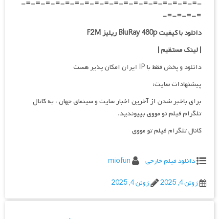
-=-=-=-=-=-=-=-=-=-=-=-=-=-=-=-=-=-=-
=-=-=-=-
دانلود با کیفیت BluRay 480p ریلیز F2M
| لینک مستقیم
|
دانلود و پخش فقط با IP ایران امکان پذیر هست
پیشنهادات سایت:
برای باخبر شدن از آخرین اخبار سایت و سینمای جهان ، به کانال
تلگرام فیلم تو مووی بپیوندید.
کانال تلگرام فیلم تو مووی
دانلود فیلم خارجی
miofun
ژوئن 4, 2025
ژوئن 4, 2025