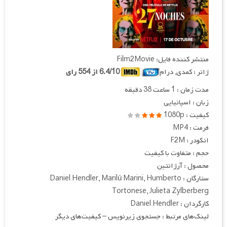
منتشر کننده فایل: Film2Movie
ژانر : کمدی, درام
6.4/10 از 554 رای
مدت زمان : 1 ساعت 38 دقیقه
زبان : اسپانیایی
کیفیت : 1080p
فرمت : MP4
انکودر : F2M
حجم : متفاوت با کیفیت
محصول : آرژانتین
ستارگان : Daniel Hendler, Marilú Marini, Humberto
Tortonese, Julieta Zylberberg
کارگردان : Daniel Hendler
لینک‌های مرتبط : جستجوی زیرنویس – کیفیت‌های دیگر