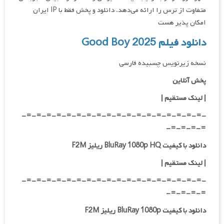
متفاوت از ترس را ارائه می‌دهد. دانلود و پخش فقط با IP ایران
امکان پذیر هست
دانلود فیلم Good Boy 2025
نسخه زیرنویس چسبیده فارسی
پخش آنلاین
| لینک مستقیم |
-=-=-=-=-=-=-=-=-=-=-=-=-=-=-=-=-=-=-
=-=-=-=-
دانلود با کیفیت BluRay 1080p HQ ریلیز F2M
| لینک مستقیم |
-=-=-=-=-=-=-=-=-=-=-=-=-=-=-=-=-=-=-
=-=-=-=-
دانلود با کیفیت BluRay 1080p ریلیز F2M