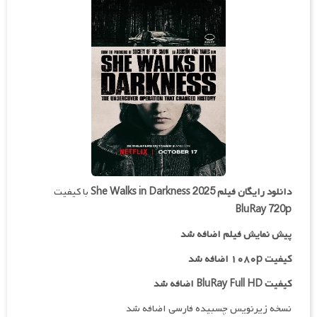
دانلود رایگان فیلم
She Walks in Darkness 2025
با کیفیت
BluRay 720p
پیش نمایش فیلم اضافه شد
کیفیت ۱۰۸۰p اضافه شد
کیفیت BluRay Full HD اضافه شد
نسخه زیرنویس چسبیده فارسی اضافه شد