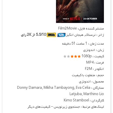
منتشر کننده فایل: Film2Movie
ژانر : ترسناک, هیجان انگیز
5.5/10 از 2K رای
مدت زمان : 1 ساعت 51 دقیقه
زبان : اندونزی
کیفیت : 1080p
فرمت : MP4
انکودر : F2M
حجم : متفاوت با کیفیت
محصول : اندونزی
ستارگان : Donny Damara, Mikha Tambayong, Eva Celia
Latjuba, Marthino Lio
کارگردان : Kimo Stamboel
لینک‌های مرتبط : جستجوی زیرنویس – کیفیت‌های دیگر