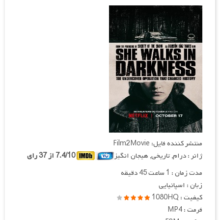
منتشر کننده فایل: Film2Movie
ژانر : درام, تاریخی, هیجان انگیز
7.4/10 از 37 رای
مدت زمان : 1 ساعت 45 دقیقه
زبان : اسپانیایی
کیفیت : 1080HQ
فرمت : MP4