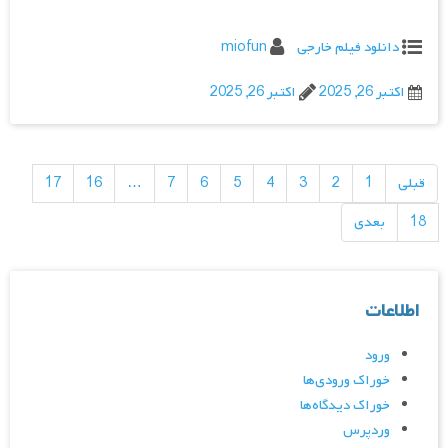
دانلود فیلم خارجی
miofun
اکتبر 26, 2025
اکتبر 26, 2025
راهبری
نوشته‌ها
قبلی
1
2
3
4
5
6
7
…
16
17
18
بعدی
اطلاعات
ورود
خوراک ورودی‌ها
خوراک دیدگاه‌ها
وردپرس