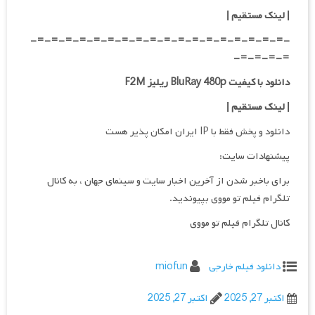
| لینک مستقیم |
-=-=-=-=-=-=-=-=-=-=-=-=-=-=-=-=-=-=-
=-=-=-=-
دانلود با کیفیت BluRay 480p ریلیز F2M
| لینک مستقیم |
دانلود و پخش فقط با IP ایران امکان پذیر هست
پیشنهادات سایت:
برای باخبر شدن از آخرین اخبار سایت و سینمای جهان ، به کانال
تلگرام فیلم تو مووی بپیوندید.
کانال تلگرام فیلم تو مووی
دانلود فیلم خارجی
miofun
اکتبر 27, 2025
اکتبر 27, 2025