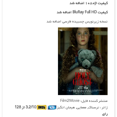
کیفیت ۱۰۸۰p اضافه شد
کیفیت BluRay Full HD اضافه شد
نسخه زیرنویس چسبیده فارسی اضافه شد
منتشر کننده فایل: Film2Movie
ژانر : ترسناک, معمایی, هیجان انگیز
3.2/10 از 128
رای