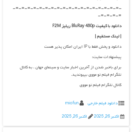
-=-=-=-=-=-=-=-=-=-=-=-=-=-=-=-=-=-=-
=-=-=-=-
دانلود با کیفیت BluRay 480p ریلیز F2M
| لینک مستقیم |
دانلود و پخش فقط با IP ایران امکان پذیر هست
پیشنهادات سایت:
برای باخبر شدن از آخرین اخبار سایت و سینمای جهان ، به کانال
تلگرام فیلم تو مووی بپیوندید.
کانال تلگرام فیلم تو مووی
دانلود فیلم خارجی
miofun
اکتبر 26, 2025
اکتبر 26, 2025