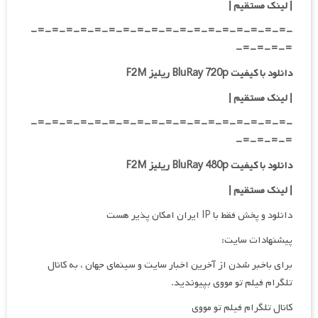
| لینک مستقیم |
-=-=-=-=-=-=-=-=-=-=-=-=-=-=-=-=-=-=-
=-=-=-=-
دانلود با کیفیت BluRay 720p ریلیز F2M
| لینک مستقیم |
-=-=-=-=-=-=-=-=-=-=-=-=-=-=-=-=-=-=-
=-=-=-=-
دانلود با کیفیت BluRay 480p ریلیز F2M
| لینک مستقیم |
دانلود و پخش فقط با IP ایران امکان پذیر هست
پیشنهادات سایت:
برای باخبر شدن از آخرین اخبار سایت و سینمای جهان ، به کانال
تلگرام فیلم تو مووی بپیوندید.
کانال تلگرام فیلم تو مووی