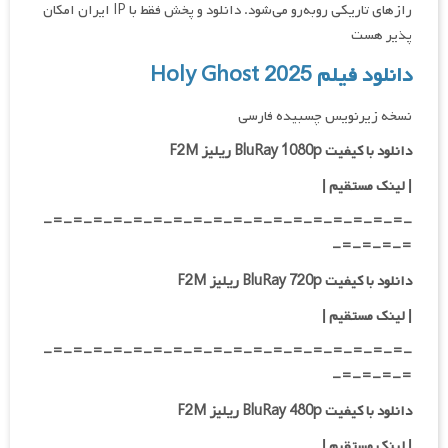
رازهای تاریکی روبه‌رو می‌شود. دانلود و پخش فقط با IP ایران امکان
پذیر هست
دانلود فیلم Holy Ghost 2025
نسخه زیرنویس چسبیده فارسی
دانلود با کیفیت BluRay 1080p ریلیز F2M
| لینک مستقیم |
-=-=-=-=-=-=-=-=-=-=-=-=-=-=-=-=-=-=-
=-=-=-=-
دانلود با کیفیت BluRay 720p ریلیز F2M
| لینک مستقیم |
-=-=-=-=-=-=-=-=-=-=-=-=-=-=-=-=-=-=-
=-=-=-=-
دانلود با کیفیت BluRay 480p ریلیز F2M
| لینک مستقیم |