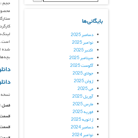
حجم : ۵۵۰ – ۳۲۵ – ۲۰۰ – ۱۵۰ مگابا
محصول
ستارگان : moto, Kenta Miyake, Kaito Ishikawa
بایگانی‌ها
کارگردان : aki
لینک‌ه
دسامبر 2025
است. د
نوامبر 2025
شده اس
اکتبر 2025
بچه‌ها
سپتامبر 2025
آگوست 2025
دانلود سر
جولای 2025
دانل
ژوئن 2025
می 2025
نسخه د
آوریل 2025
مارس 2025
فصل ا
فوریه 2025
قسمت ۰۱ _ ۴۸۰p : | لینک مستق
ژانویه 2025
قسمت ۰۱ _ ۷۲۰p : | لینک مستق
دسامبر 2024
نوامبر 2024
قسمت ۰۱ _ ۱۰۸۰p : | لینک مستق