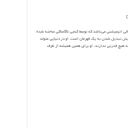
یالی انیمیشنی می‌باشد که توسط کنجی ناگاساکی ساخته شده
یش تبدیل شدن به یک قهرمان است. او در دنیایی متولد
ه هیچ قدرتی ندارند. او برای همین همیشه از طرف