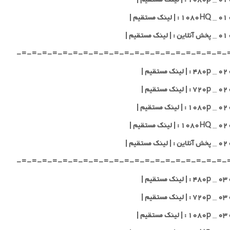
یم |
قیم |
-=-=-=-=-=-=-=-=-=-=-=-=-=-=-=-=-=-=-=-=-
یم |
یم |
یم |
یم |
قیم |
-=-=-=-=-=-=-=-=-=-=-=-=-=-=-=-=-=-=-=-=-
یم |
یم |
یم |