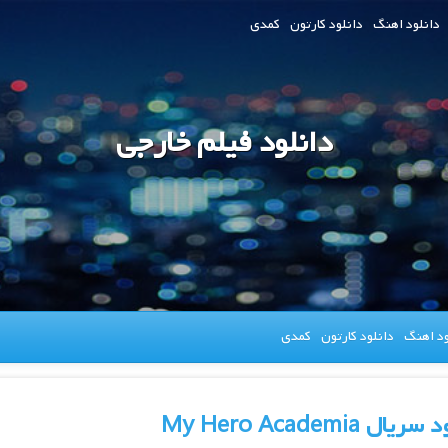
دانلود اهنگ
دانلود کارتون
کمدی
دانلود فیلم خارجی
ود اهنگ
دانلود کارتون
کمدی
یال My Hero Academia