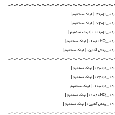
-=-=-=-=-=-=-=-=-=-=-=-=-=-=-=-=-=-=-=-=-
یم |
یم |
یم |
یم |
قیم |
-=-=-=-=-=-=-=-=-=-=-=-=-=-=-=-=-=-=-=-=-
یم |
یم |
یم |
یم |
قیم |
-=-=-=-=-=-=-=-=-=-=-=-=-=-=-=-=-=-=-=-=-