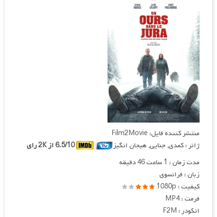
منتشر کننده فایل: Film2Movie
ژانر : کمدی, جنایی, هیجان انگیز
6.5/10 از 2K رای
مدت زمان : 1 ساعت 46 دقیقه
زبان : فرانسوی
کیفیت : 1080p
فرمت : MP4
انکودر : F2M