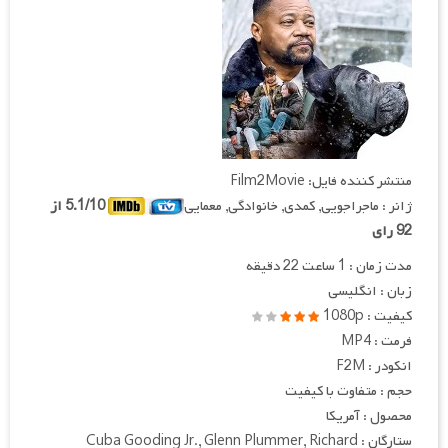
منتشر کننده فایل: Film2Movie
ژانر : ماجراجویی, کمدی, خانوادگی, معمایی
5.1/10 از
92 رای
مدت زمان : 1 ساعت 22 دقیقه
زبان : انگلیسی
کیفیت : 1080p
فرمت : MP4
انکودر : F2M
حجم : متفاوت با کیفیت
محصول : آمریکا
ستارگان : Cuba Gooding Jr., Glenn Plummer, Richard