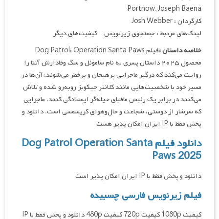
Portnow, Joseph Baena
کارگردان : Josh Webber
لینک‌های مرتبط : جستجوی زیرنویس – کیفیت‌های دیگر
خلاصه داستان :
فیلم Dog Patrol: Operation Santa Paws
محصول ۲۰۲۵ داستان پسری به نام ساموئل و سگ وفادارش آتنا را
روایت می‌کند که درگیر ماجرایی پرهیجان و پرخطر می‌شوند؛ آن‌ها در
مسیر خود با شخصیت‌هایی مانند کلانتر جیکوبز روبه‌رو شده و تلاش
می‌کنند در برابر یک رئیس مافیای حیله‌گر ایستادگی کنند، ماجرایی
که سرشار از دوستی، شجاعت و حال‌وهوای کریسمسی است. دانلود و
پخش فقط با IP ایران امکان پذیر هست
دانلود فیلم Dog Patrol Operation Santa
Paws 2025
دانلود و پخش فقط با IP ایران امکان پذیر است
فیلم زیرنویس فارسی چسبیده
کیفیت 1080p کیفیت 720p کیفیت 480p دانلود و پخش فقط با IP