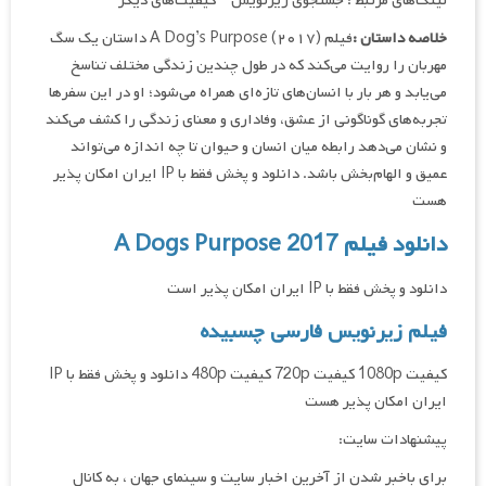
لینک‌های مرتبط : جستجوی زیرنویس – کیفیت‌های دیگر
خلاصه داستان :
فیلم A Dog’s Purpose (۲۰۱۷) داستان یک سگ
مهربان را روایت می‌کند که در طول چندین زندگی مختلف تناسخ
می‌یابد و هر بار با انسان‌های تازه‌ای همراه می‌شود؛ او در این سفرها
تجربه‌های گوناگونی از عشق، وفاداری و معنای زندگی را کشف می‌کند
و نشان می‌دهد رابطه میان انسان و حیوان تا چه اندازه می‌تواند
عمیق و الهام‌بخش باشد. دانلود و پخش فقط با IP ایران امکان پذیر
هست
دانلود فیلم A Dogs Purpose 2017
دانلود و پخش فقط با IP ایران امکان پذیر است
فیلم زیرنویس فارسی چسبیده
کیفیت 1080p کیفیت 720p کیفیت 480p دانلود و پخش فقط با IP
ایران امکان پذیر هست
پیشنهادات سایت:
برای باخبر شدن از آخرین اخبار سایت و سینمای جهان ، به کانال