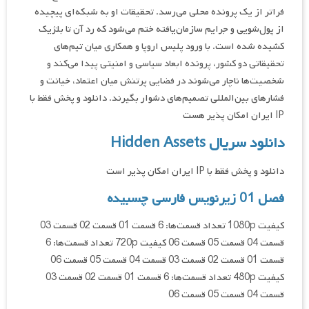
فراتر از یک پرونده محلی می‌رسد. تحقیقات او به شبکه‌ای پیچیده
از پول‌شویی و جرایم سازمان‌یافته ختم می‌شود که رد آن تا بلژیک
کشیده شده است. با ورود پلیس اروپا و همکاری میان تیم‌های
تحقیقاتی دو کشور، پرونده ابعاد سیاسی و امنیتی پیدا می‌کند و
شخصیت‌ها ناچار می‌شوند در فضایی پرتنش میان اعتماد، خیانت و
فشارهای بین‌المللی تصمیم‌های دشوار بگیرند. دانلود و پخش فقط با
IP ایران امکان پذیر هست
دانلود سریال Hidden Assets
دانلود و پخش فقط با IP ایران امکان پذیر است
فصل 01 زیرنویس فارسی چسبیده
کیفیت 1080p تعداد قسمت‌ها: 6 قسمت 01 قسمت 02 قسمت 03
قسمت 04 قسمت 05 قسمت 06 کیفیت 720p تعداد قسمت‌ها: 6
قسمت 01 قسمت 02 قسمت 03 قسمت 04 قسمت 05 قسمت 06
کیفیت 480p تعداد قسمت‌ها: 6 قسمت 01 قسمت 02 قسمت 03
قسمت 04 قسمت 05 قسمت 06