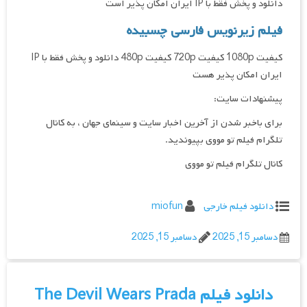
دانلود و پخش فقط با IP ایران امکان پذیر است
فیلم زیرنویس فارسی چسبیده
کیفیت 1080p کیفیت 720p کیفیت 480p دانلود و پخش فقط با IP
ایران امکان پذیر هست
پیشنهادات سایت:
برای باخبر شدن از آخرین اخبار سایت و سینمای جهان ، به کانال
تلگرام فیلم تو مووی بپیوندید.
کانال تلگرام فیلم تو مووی
دانلود فیلم خارجی
miofun
دسامبر 15, 2025
دسامبر 15, 2025
دانلود فیلم The Devil Wears Prada