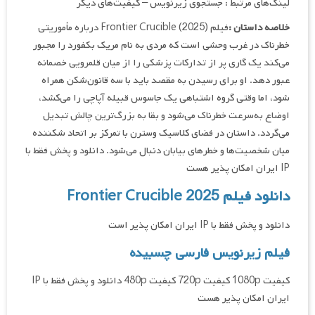
لینک‌های مرتبط : جستجوی زیرنویس – کیفیت‌های دیگر
خلاصه داستان :
فیلم Frontier Crucible (2025) درباره مأموریتی
خطرناک در غرب وحشی است که مردی به نام مریک بکفورد را مجبور
می‌کند یک گاری پر از تدارکات پزشکی را از میان قلمرویی خصمانه
عبور دهد. او برای رسیدن به مقصد باید با سه قانون‌شکن همراه
شود، اما وقتی گروه اشتباهی یک جاسوس قبیله آپاچی را می‌کشد،
اوضاع به‌سرعت خطرناک می‌شود و بقا به بزرگ‌ترین چالش تبدیل
می‌گردد. داستان در فضای کلاسیک وسترن با تمرکز بر اتحاد شکننده
میان شخصیت‌ها و خطرهای بیابان دنبال می‌شود. دانلود و پخش فقط با
IP ایران امکان پذیر هست
دانلود فیلم Frontier Crucible 2025
دانلود و پخش فقط با IP ایران امکان پذیر است
فیلم زیرنویس فارسی چسبیده
کیفیت 1080p کیفیت 720p کیفیت 480p دانلود و پخش فقط با IP
ایران امکان پذیر هست