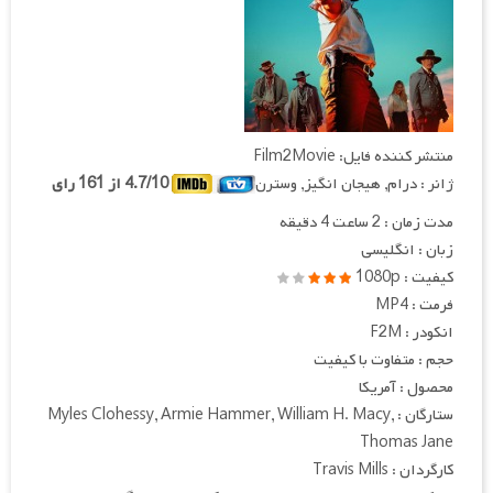
منتشر کننده فایل: Film2Movie
ژانر : درام, هیجان انگیز, وسترن
4.7/10 از 161 رای
مدت زمان : 2 ساعت 4 دقیقه
زبان : انگلیسی
کیفیت : 1080p
فرمت : MP4
انکودر : F2M
حجم : متفاوت با کیفیت
محصول : آمریکا
ستارگان : Myles Clohessy, Armie Hammer, William H. Macy,
Thomas Jane
کارگردان : Travis Mills