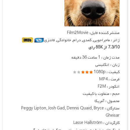
منتشر کننده فایل: Film2Movie
ژانر : ماجراجویی, کمدی, درام, خانوادگی, فانتزی
7.3/10 از 85K رای
مدت زمان : 1 ساعت 36 دقیقه
زبان : انگلیسی
کیفیت : 1080p
فرمت : MP4
انکودر : F2M
حجم : متفاوت با کیفیت
محصول : آمریکا
ستارگان : Peggy Lipton, Josh Gad, Dennis Quaid, Bryce
Gheisar
کارگردان : Lasse Hallström