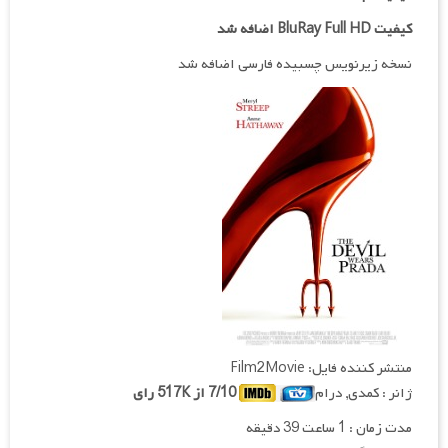
کیفیت BluRay Full HD اضافه شد
نسخه زیرنویس چسبیده فارسی اضافه شد
منتشر کننده فایل: Film2Movie
ژانر : کمدی, درام
7/10 از 517K رای
مدت زمان : 1 ساعت 39 دقیقه