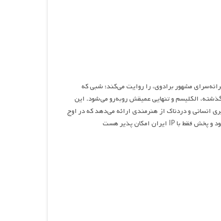
س هارت، ترانه‌سرای مشهور برادوی، را روایت می‌کند؛ شبی که
راموش‌شدن، شکست‌های گذشته، الکلیسم و تنهایی عمیقش روبه‌رو می‌شود. این
ی انسانی و دردناک از هنرمندی ارائه می‌دهد که در اوج
یران امکان پذیر هست