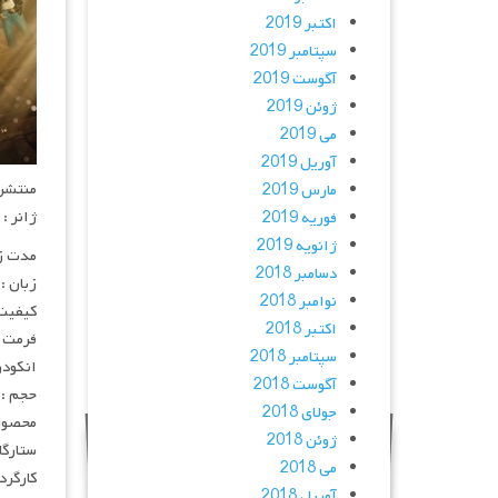
اکتبر 2019
سپتامبر 2019
آگوست 2019
ژوئن 2019
می 2019
آوریل 2019
منتشر کنن
مارس 2019
ژانر :
فوریه 2019
ژانویه 2019
مدت زمان : 1 
دسامبر 2018
زبان :
نوامبر 2018
کیفیت : HQ
اکتبر 2018
فرمت : 4
سپتامبر 2018
انکودر : 
آگوست 2018
حجم : 
جولای 2018
محصول 
ژوئن 2018
ستارگان : r, Woody Harrelson, Dave Franco
می 2018
کارگردان : cher
آوریل 2018