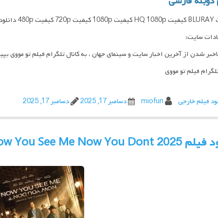
 دوبله فارسی
 ایران امکان پذیر هست
ادات سایت:
اخبر شدن از آخرین اخبار سایت و سینمای جهان ، به کانال تلگرام فیلم تو مووی بپی
تلگرام فیلم تو مووی
ود فیلم خارجی
miofun
دسامبر 17, 2025
دسامبر 17, 2025
Now You See Me Now You Dont 2