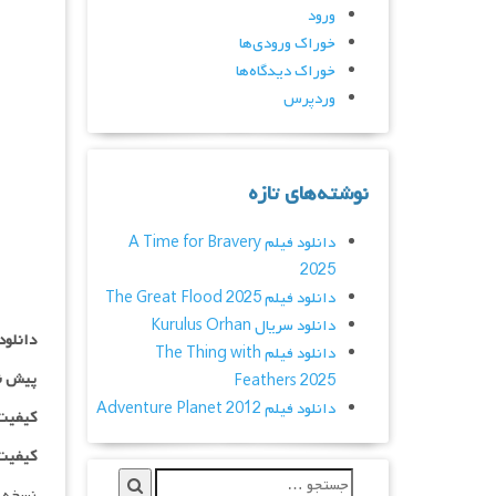
ورود
خوراک ورودی‌ها
خوراک دیدگاه‌ها
وردپرس
نوشته‌های تازه
دانلود فیلم A Time for Bravery
2025
دانلود فیلم The Great Flood 2025
دانلود سریال Kurulus Orhan
دانلود
دانلود فیلم The Thing with
پیش ن
Feathers 2025
دانلود فیلم Adventure Planet 2012
کیفیت ۱۰۸۰p اضاف
کیفیت BluRay Full HD اض
نسخه 