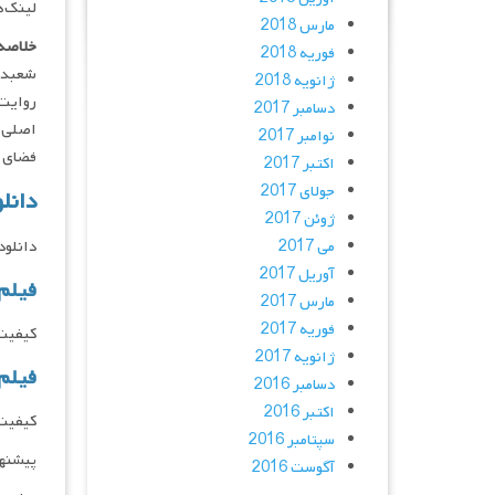
لینک‌ه
مارس 2018
خلاصه 
فوریه 2018
شعبده‌
ژانویه 2018
روایت 
دسامبر 2017
اصلی ش
نوامبر 2017
فضای سر
اکتبر 2017
جولای 2017
دانلود فیلم 025
ژوئن 2017
می 2017
دانلود و پخش 
آوریل 2017
فیلم
مارس 2017
فوریه 2017
کیفیت 1080p کیفیت 720p کیفی
ژانویه 2017
فیلم
دسامبر 2016
اکتبر 2016
کیفیت BLURAY کیفیت HQ 1080p کیفیت 1080p کیفیت 720p کیفیت 480p دانلود و پخش فقط با IP
سپتامبر 2016
پیشنه
آگوست 2016