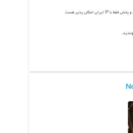
وندید.