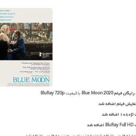
 رایگان فیلم
Blue Moon 2025
با کیفیت
BluRay 720p
مایش فیلم اضافه شد
ه شد
افه شد
دوبله فارسی اضافه شدنسخه زیرنویس چسبیده فارسی اضافه شد