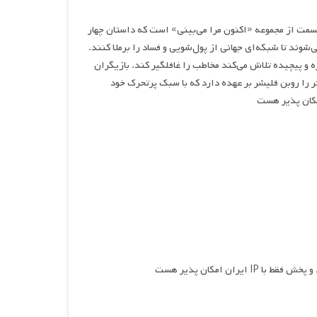
Now You See Me: Now » محصول 2025 سومین قسمت از مجموعه «اکنون مرا می‌بینی» است که داستان چهار
ی‌شوند تا شبکه‌ای جهانی از پول‌شویی و فساد را برملا کنند.
 و پیچیده تلاش می‌کند مخاطب را غافلگیر کند. بازیگران
 را روبن فلیشر بر عهده دارد که با سبک پرتحرک خود