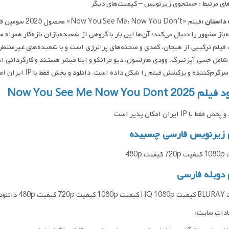
ای مرتبط : جستجوی زیرنویس – کیفیت‌های دیگر
داستان :
فیلم «You Don’t
باز مشهور را دنبال می‌کند؛ آن‌ها این بار با گروهی از شعبده‌بازان تازه‌کار همراه م
فیلم ترکیبی از هیجان، کمدی و صحنه‌های پرانرژی است و با شعبده‌های غیرمنتظره
امل جسی آیزنبرگ، وودی هارلسون، دیو فرانکو و ایلا فیشر هستند و کارگردانی اثر
گرم‌کننده و پرکشش فیلم را شکل داده است. دانلود و پخش فقط با IP ایران امکان پذیر هست
Now You See Me Now You Dont 2
فقط با IP ایران امکان پذیر است
 زیرنویس فارسی چسبیده
ت 480p
 دوبله فارسی
 ایران امکان پذیر هست
ادات سایت: