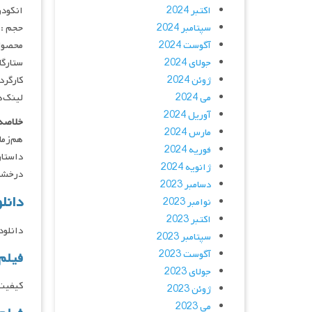
اکتبر 2024
انکودر : 
سپتامبر 2024
حجم : 
آگوست 2024
محصول 
جولای 2024
ستارگان : ey, Bobby Cannavale, Andrew Scott
ژوئن 2024
کارگردان : later
می 2024
لینک‌ه
آوریل 2024
خلاصه 
مارس 2024
فوریه 2024
داستان
ژانویه 2024
درخشش د
دسامبر 2023
دانلود فی
نوامبر 2023
اکتبر 2023
دانلود و پخش 
سپتامبر 2023
آگوست 2023
فیلم
جولای 2023
کیفیت 1080p کیفیت 720p کیفی
ژوئن 2023
می 2023