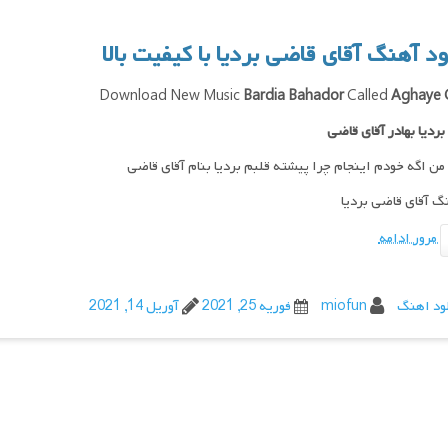
لود آهنگ
آقای قاضی
بردیا با کیفیت بالا
Download New Music
Bardia Bahador
Called
Aghaye 
بردیا بهادر آقای قاضی
ن اگه خودم اینجام چرا پیشته قلبم بردیا بنام آقای قاضی
مرور ادامه
ود اهنگ
miofun
فوریه 25, 2021
آوریل 14, 2021