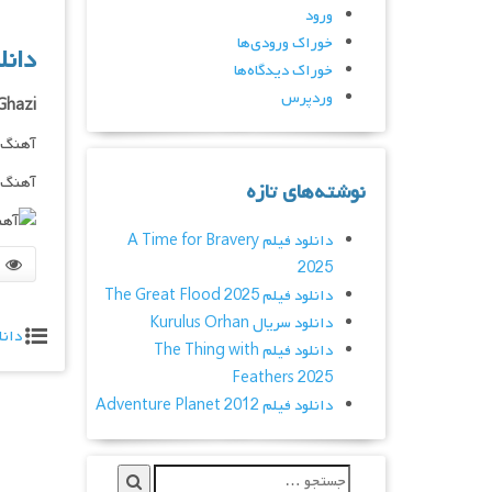
ورود
خوراک ورودی‌ها
دان
خوراک دیدگاه‌ها
وردپرس
Ghazi
آهنگ
آهنگ م
نوشته‌های تازه
دانلود فیلم A Time for Bravery
2025
دانلود فیلم The Great Flood 2025
دانلود سریال Kurulus Orhan
دانل
دانلود فیلم The Thing with
Feathers 2025
دانلود فیلم Adventure Planet 2012