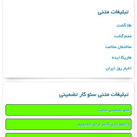
تبلیغات متنی
طلا گشت
عجم گشت
ساختمان سلامت
هاریکا ایده
اخبار روز ایران
تبلیغات متنی سئو کار تضمینی
سئو تضمینی سایت
دانلود بازی کانتر برای اندروید