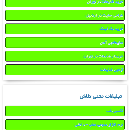
خرید ضایعات در تهران
طراحی سایت در اردبیل
خرید بک لینک
ضایعاتچی آهن
خریدار ضایعات در تهران
آرمین ضایعات
تبلیغات متنی تلاش
اکسیر یاب
نرم افزار عمومی مطب – داخلی