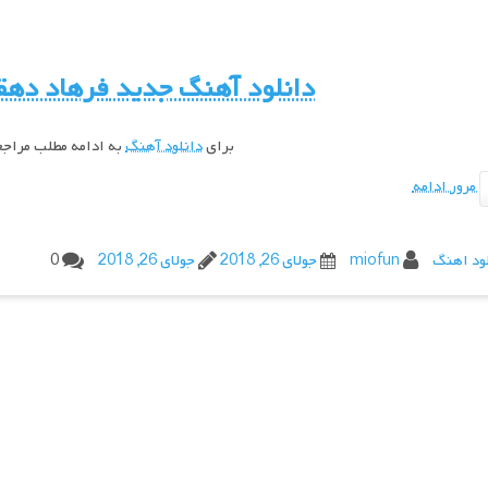
دانلود آهنگ جدید
فرهاد دهق
برای
دانلود آهنگ
به ادامه مطلب مراج
مرور ادامه
ود اهنگ
miofun
جولای 26, 2018
جولای 26, 2018
0