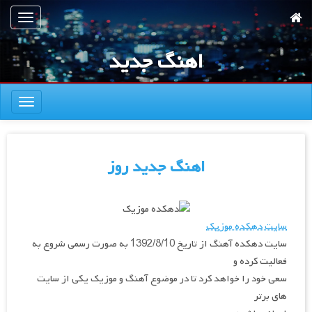
رش
تعویض
ه
ناوبری
حتوای
اهنگ جدید
صلی
تعویض
ناوبری
اهنگ جدید روز
سایت دهکده موزیک
سایت دهکده آهنگ از تاریخ 1392/8/10 به صورت رسمی شروع به
فعالیت کرده و
سعی خود را خواهد کرد تا در موضوع آهنگ و موزیک یکی از سایت
های برتر