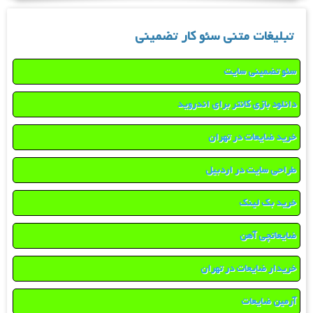
تبلیغات متنی سئو کار تضمینی
سئو تضمینی سایت
دانلود بازی کانتر برای اندروید
خرید ضایعات در تهران
طراحی سایت در اردبیل
خرید بک لینک
ضایعاتچی آهن
خریدار ضایعات در تهران
آرمین ضایعات