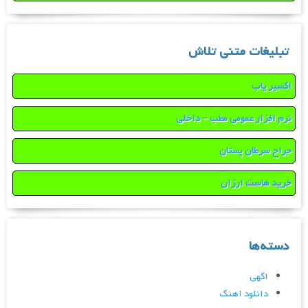
تبلیغات متنی تلاش
اکسیر یاب
نرم افزار عمومی مطب – داخلی
جراح سرطان پستان
خرید هاست ارزان
دسته‌ها
اگهی
دانلود اهنگ