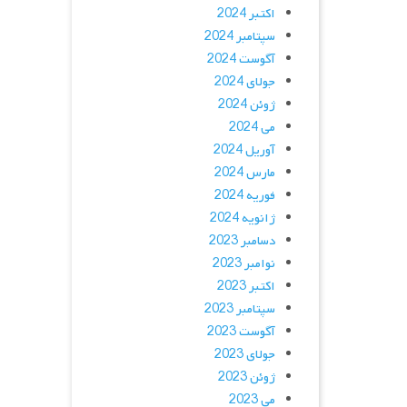
اکتبر 2024
سپتامبر 2024
آگوست 2024
جولای 2024
ژوئن 2024
می 2024
آوریل 2024
مارس 2024
فوریه 2024
ژانویه 2024
دسامبر 2023
نوامبر 2023
اکتبر 2023
سپتامبر 2023
آگوست 2023
جولای 2023
ژوئن 2023
می 2023