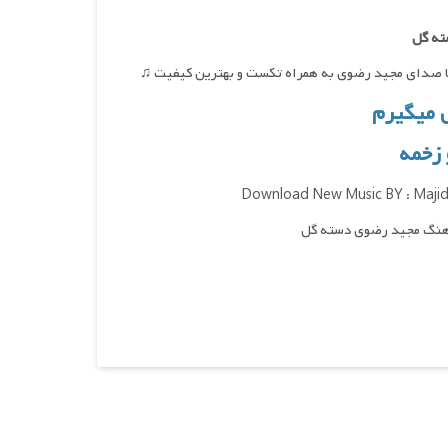
ته گل
 با صدای مجید رضوی به همراه تکست و بهترین کیفیت ♫
 میگیرم
 زخمه
Download New Music BY : Majid 