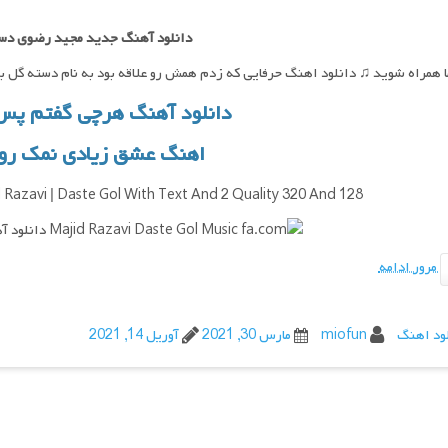
دانلود آهنگ جدید مجید رضوی دس
ما همراه شوید ♫ دانلود اهنگ حرفایی که زدم همش رو علاقه بود به نام دسته گل
دانلود آهنگ هرچی گفتم پس
اهنگ عشق زیادی نمک رو
Razavi | Daste Gol With Text And 2 Quality 320 And 128
مرور ادامه
ود اهنگ
miofun
مارس 30, 2021
آوریل 14, 2021