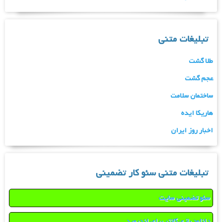
تبلیغات متنی
طلا گشت
عجم گشت
ساختمان سلامت
هاریکا ایده
اخبار روز ایران
تبلیغات متنی سئو کار تضمینی
سئو تضمینی سایت
دانلود بازی کانتر برای اندروید