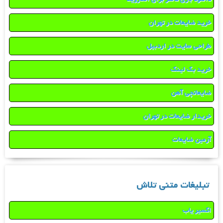
خرید ضایعات در تهران
طراحی سایت در اردبیل
خرید بک لینک
ضایعاتچی آهن
خریدار ضایعات در تهران
آرمین ضایعات
تبلیغات متنی تلاش
اکسیر یاب