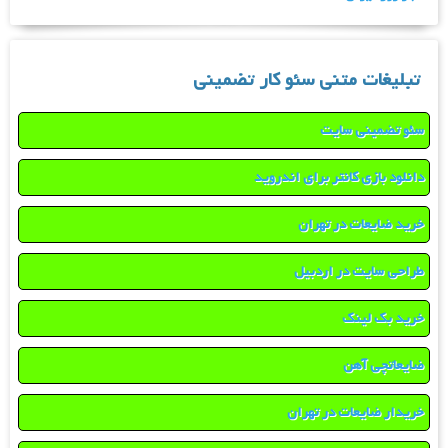
تبلیغات متنی سئو کار تضمینی
سئو تضمینی سایت
دانلود بازی کانتر برای اندروید
خرید ضایعات در تهران
طراحی سایت در اردبیل
خرید بک لینک
ضایعاتچی آهن
خریدار ضایعات در تهران