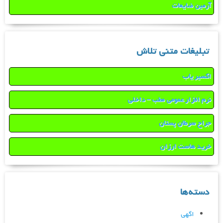
آرمین ضایعات
تبلیغات متنی تلاش
اکسیر یاب
نرم افزار عمومی مطب – داخلی
جراح سرطان پستان
خرید هاست ارزان
دسته‌ها
اگهی