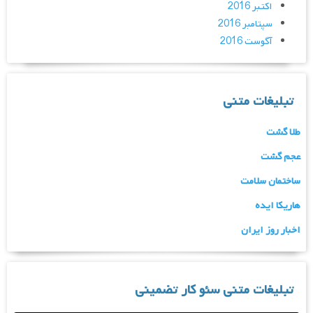
اکتبر 2016
سپتامبر 2016
آگوست 2016
تبلیغات متنی
طلا گشت
عجم گشت
ساختمان سلامت
هاریکا ایده
اخبار روز ایران
تبلیغات متنی سئو کار تضمینی