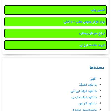
اکسیر یاب
نرم افزار عمومی مطب – داخلی
جراح سرطان پستان
خرید هاست ارزان
دسته‌ها
اگهی
دانلود اهنگ
دانلود فیلم ایرانی
دانلود فیلم خارجی
دانلود کارتون
دسته‌بندی نشده