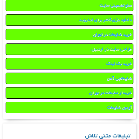
سئو تضمینی سایت
دانلود بازی کانتر برای اندروید
خرید ضایعات در تهران
طراحی سایت در اردبیل
خرید بک لینک
ضایعاتچی آهن
خریدار ضایعات در تهران
آرمین ضایعات
تبلیغات متنی تلاش