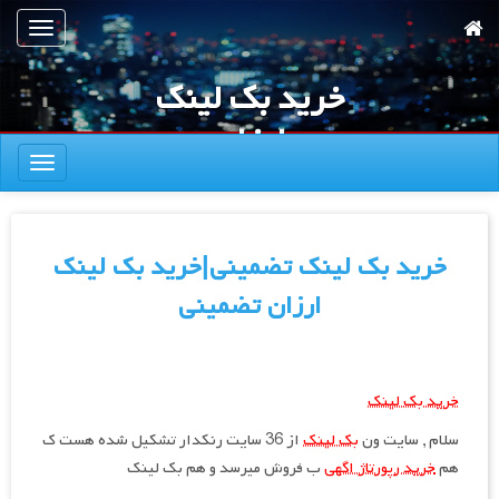
رش
تعویض
ه
ناوبری
حتوای
خرید بک لینک
صلی
ارزان
تعویض
ناوبری
خرید بک لینک تضمینی|خرید بک لینک
ارزان تضمینی
خرید بک لینک
سلام , سایت ون
بک لینک
از 36 سایت رنکدار تشکیل شده هست ک
هم
خرید رپورتاژ اگهی
ب فروش میرسد و هم بک لینک