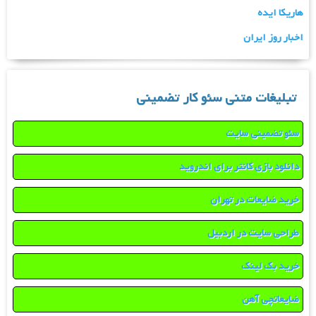
هاریکا ایده
اخبار روز ایران
تبلیغات متنی سئو کار تضمینی
سئو تضمینی سایت
دانلود بازی کانتر برای اندروید
خرید ضایعات در تهران
طراحی سایت در اردبیل
خرید بک لینک
ضایعاتچی آهن