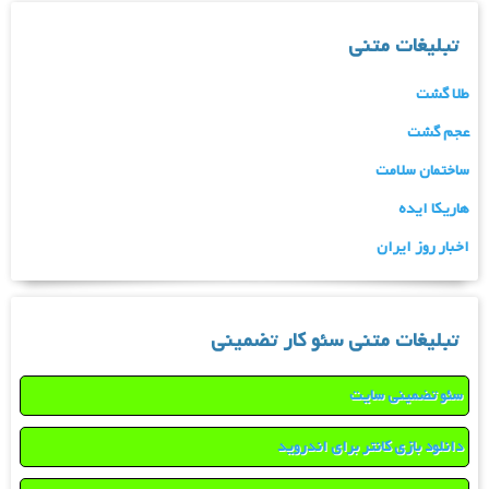
تبلیغات متنی
طلا گشت
عجم گشت
ساختمان سلامت
هاریکا ایده
اخبار روز ایران
تبلیغات متنی سئو کار تضمینی
سئو تضمینی سایت
دانلود بازی کانتر برای اندروید