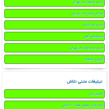
خرید ضایعات در تهران
طراحی سایت در اردبیل
خرید بک لینک
ضایعاتچی آهن
خریدار ضایعات در تهران
آرمین ضایعات
تبلیغات متنی تلاش
اکسیر یاب
نرم افزار عمومی مطب – داخلی