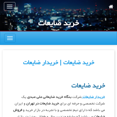
رش
تعویض
ه
ناوبری
حتوای
خرید ضایعات
صلی
تعویض
ناوبری
خرید ضایعات | خریدار ضایعات
خرید ضایعات
خریدار ضایعات
شرکت
بنگاه خرید ضایعاتی علی عبدی
یک
شرکت تخصصی و حرفه ای برای
خرید ضایعات در تهران
و ایران
می باشد که دارای تیم تخصصی و با تجربه در بازار خرید و
فروش
ضایعات
می باشد که سابقه چندین سال و طولانی‌ مدت در بازار