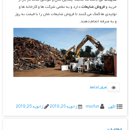
خرید و
فروش ضایعات
دارد و به تمامی شرکت ها و کارخانه ها و
تولیدی ها کمک می کنند تا فروش ضایعات شان را با قیمت به روز
و به صرفه انجام دهند.
مرور ادامه
اگهی
miofun
ژانویه 25, 2019
ژانویه 25, 2019