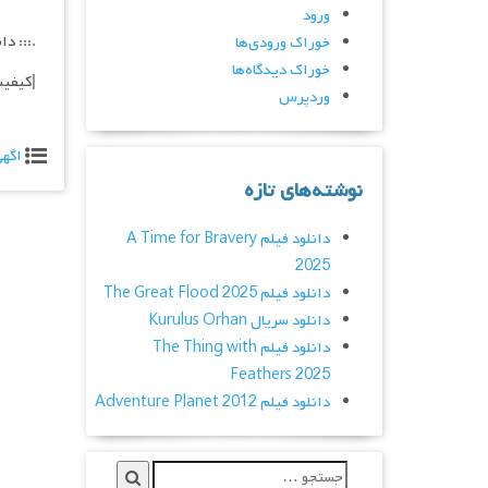
ورود
.::: دانلود فیلم 
خوراک ورودی‌ها
خوراک دیدگاه‌ها
|کیفیت عالی BRrip 720p – 1080p – لینک 
وردپرس
اگه
نوشته‌های تازه
دانلود فیلم A Time for Bravery
2025
دانلود فیلم The Great Flood 2025
دانلود سریال Kurulus Orhan
دانلود فیلم The Thing with
Feathers 2025
دانلود فیلم Adventure Planet 2012