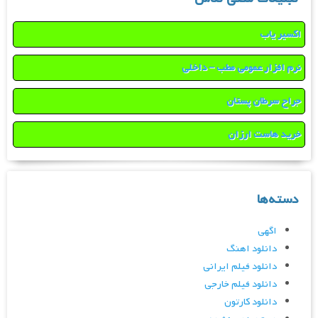
اکسیر یاب
نرم افزار عمومی مطب – داخلی
جراح سرطان پستان
خرید هاست ارزان
دسته‌ها
اگهی
دانلود اهنگ
دانلود فیلم ایرانی
دانلود فیلم خارجی
دانلود کارتون