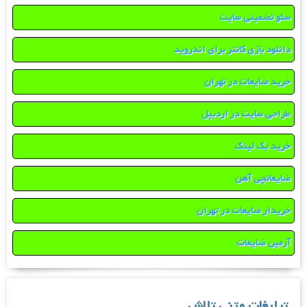
سئو تضمینی سایت
دانلود بازی کانتر برای اندروید
خرید ضایعات در تهران
طراحی سایت در اردبیل
خرید بک لینک
ضایعاتچی آهن
خریدار ضایعات در تهران
آرمین ضایعات
تبلیغات متنی تلاش