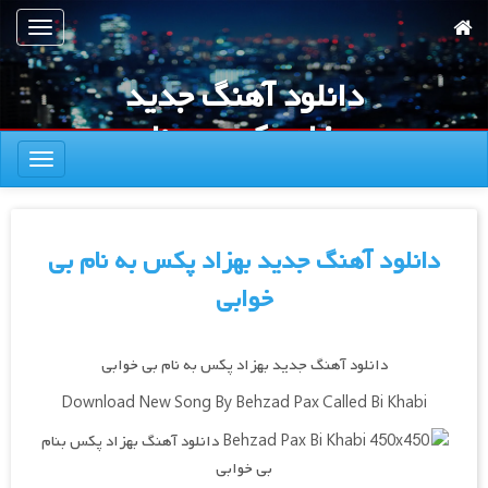
رش
تعویض
ه
ناوبری
حتوای
دانلود آهنگ جدید
صلی
بهزاد پکس به نام
تعویض
بی خوابی
ناوبری
دانلود آهنگ جدید بهزاد پکس به نام بی
خوابی
دانلود آهنگ جدید بهزاد پکس به نام بی خوابی
Download New Song By Behzad Pax Called Bi Khabi