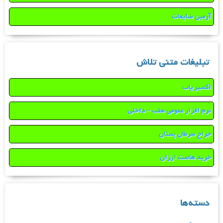
آرمین ضایعات
تبلیغات متنی تلاش
اکسیر یاب
نرم افزار عمومی مطب – داخلی
جراح سرطان پستان
خرید هاست ارزان
دسته‌ها