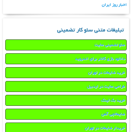
اخبار روز ایران
تبلیغات متنی سئو کار تضمینی
سئو تضمینی سایت
دانلود بازی کانتر برای اندروید
خرید ضایعات در تهران
طراحی سایت در اردبیل
خرید بک لینک
ضایعاتچی آهن
خریدار ضایعات در تهران