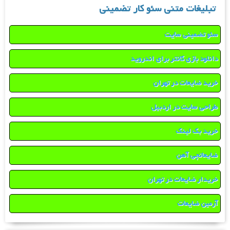
تبلیغات متنی سئو کار تضمینی
سئو تضمینی سایت
دانلود بازی کانتر برای اندروید
خرید ضایعات در تهران
طراحی سایت در اردبیل
خرید بک لینک
ضایعاتچی آهن
خریدار ضایعات در تهران
آرمین ضایعات