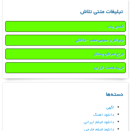
تبلیغات متنی تلاش
اکسیر یاب
نرم افزار عمومی مطب – داخلی
جراح سرطان پستان
خرید هاست ارزان
دسته‌ها
اگهی
دانلود اهنگ
دانلود فیلم ایرانی
دانلود فیلم خارجی