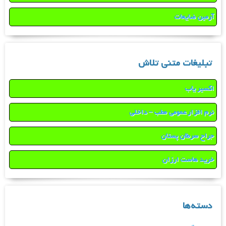
آرمین ضایعات
تبلیغات متنی تلاش
اکسیر یاب
نرم افزار عمومی مطب – داخلی
جراح سرطان پستان
خرید هاست ارزان
دسته‌ها