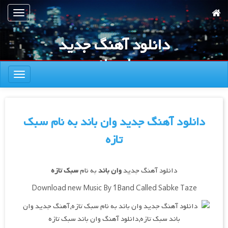
رش
تعویض
ه
ناوبری
حتوای
دانلود آهنگ جدید
صلی
وان باند
تعویض
ناوبری
دانلود آهنگ جدید وان باند به نام سبک
تازه
دانلود آهنگ جدید
وان باند
به نام
سبک تازه
Download new Music By 1Band Called Sabke Taze