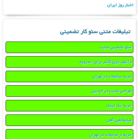
اخبار روز ایران
تبلیغات متنی سئو کار تضمینی
سئو تضمینی سایت
دانلود بازی کانتر برای اندروید
خرید ضایعات در تهران
طراحی سایت در اردبیل
خرید بک لینک
ضایعاتچی آهن
خریدار ضایعات در تهران