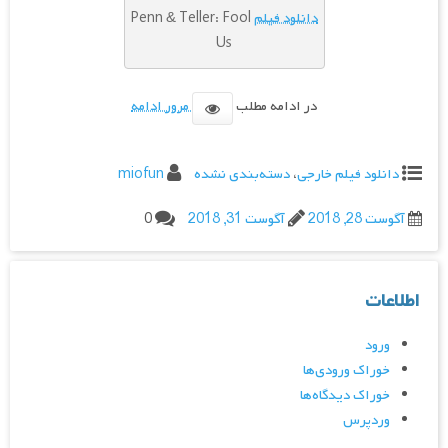
دانلود فیلم
Penn & Teller: Fool
Us
در ادامه مطلب
مرور ادامه
دانلود فیلم خارجی
،
دسته‌بندی نشده
miofun
آگوست 28, 2018
آگوست 31, 2018
0
اطلاعات
ورود
خوراک ورودی‌ها
خوراک دیدگاه‌ها
وردپرس