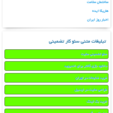
ساختمان سلامت
هاریکا ایده
اخبار روز ایران
تبلیغات متنی سئو کار تضمینی
سئو تضمینی سایت
دانلود بازی کانتر برای اندروید
خرید ضایعات در تهران
طراحی سایت در اردبیل
خرید بک لینک