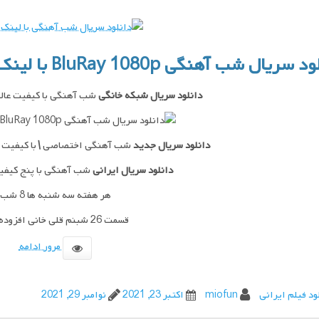
لود
سریال
شب آهنگی BluRay 1080p
با لین
دانلود سریال شبکه خانگی
شب آهنگی با کیفیت عالی و حج
دانلود سریال جدید
شب آهنگی اختصاصی
\
با کیفیت ب
دانلود سریال ایرانی
شب آهنگی با پنج کیفیت
هر هفته سه شنبه ها 8 شب
قسمت 26 شبنم قلی خانی افزوده شد
مرور ادامه
ود فیلم ایرانی
miofun
اکتبر 23, 2021
نوامبر 29, 2021