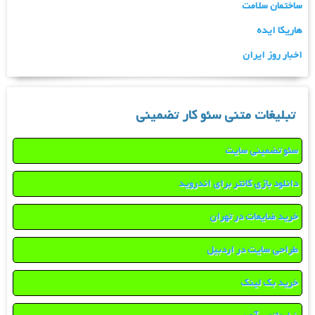
ساختمان سلامت
هاریکا ایده
اخبار روز ایران
تبلیغات متنی سئو کار تضمینی
سئو تضمینی سایت
دانلود بازی کانتر برای اندروید
خرید ضایعات در تهران
طراحی سایت در اردبیل
خرید بک لینک