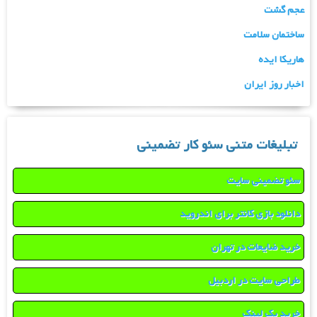
عجم گشت
ساختمان سلامت
هاریکا ایده
اخبار روز ایران
تبلیغات متنی سئو کار تضمینی
سئو تضمینی سایت
دانلود بازی کانتر برای اندروید
خرید ضایعات در تهران
طراحی سایت در اردبیل
خرید بک لینک