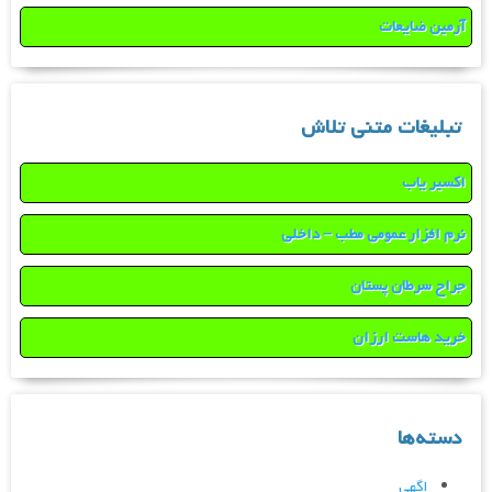
آرمین ضایعات
تبلیغات متنی تلاش
اکسیر یاب
نرم افزار عمومی مطب – داخلی
جراح سرطان پستان
خرید هاست ارزان
دسته‌ها
اگهی