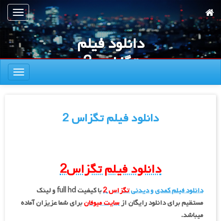
رش
تعویض
ه
ناوبری
حتوای
دانلود فیلم
صلی
تگزاس 2
تعویض
ناوبری
دانلود فیلم تگزاس 2
دانلود فیلم تگزاس
2
دانلود فیلم کمدی و دیدنی
تگزاس 2
با کیفیت full hd و لینک
مستقیم برای دانلود رایگان از
سایت میوفان
برای شما عزیزان آماده
میباشد.