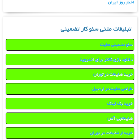
اخبار روز ایران
تبلیغات متنی سئو کار تضمینی
سئو تضمینی سایت
دانلود بازی کانتر برای اندروید
خرید ضایعات در تهران
طراحی سایت در اردبیل
خرید بک لینک
ضایعاتچی آهن
خریدار ضایعات در تهران