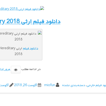
دانلود فیلم ارثی Hereditary 2018
دانلود فیلم
ارثی ereditary
2018
در ادامه مطلب
مرور ادا
ود فیلم خارجی
،
دسته‌بندی نشده
miofun
آگوست 26, 2018
آگوست 27, 18